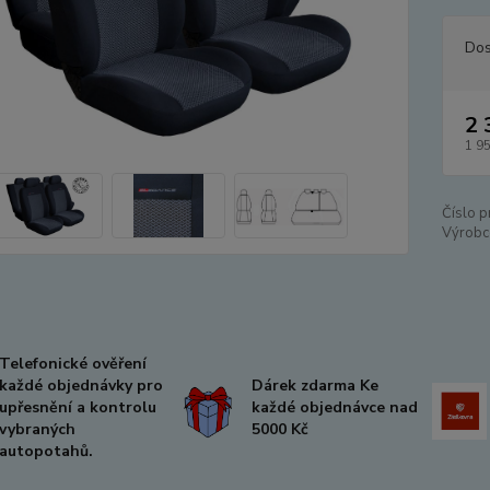
Dos
2 
1 9
Číslo p
Výrobc
Telefonické ověření
každé objednávky pro
Dárek zdarma Ke
upřesnění a kontrolu
každé objednávce nad
vybraných
5000 Kč
autopotahů.