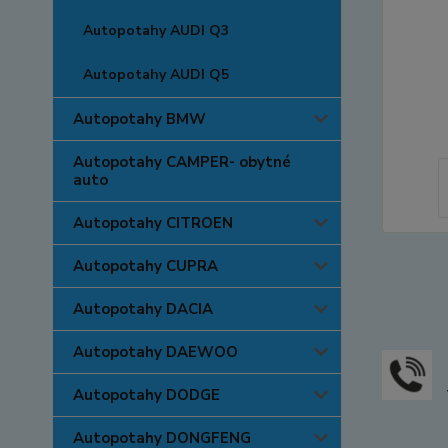
Autopotahy AUDI Q3
Autopotahy AUDI Q5
Autopotahy BMW
Autopotahy CAMPER- obytné
auto
Autopotahy CITROEN
Autopotahy CUPRA
Autopotahy DACIA
Autopotahy DAEWOO
Autopotahy DODGE
Autopotahy DONGFENG