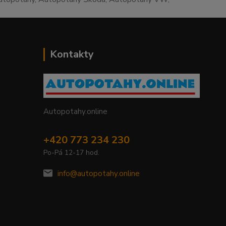
Kontakty
Autopotahy.online
+420 773 234 230
Po-Pá 12-17 hod.
info@autopotahy.online