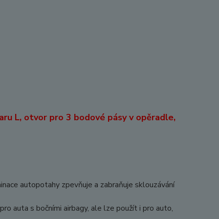
aru L, otvor pro 3 bodové pásy v opěradle,
minace autopotahy zpevňuje a zabraňuje sklouzávání
 auta s bočními airbagy, ale lze použít i pro auto,