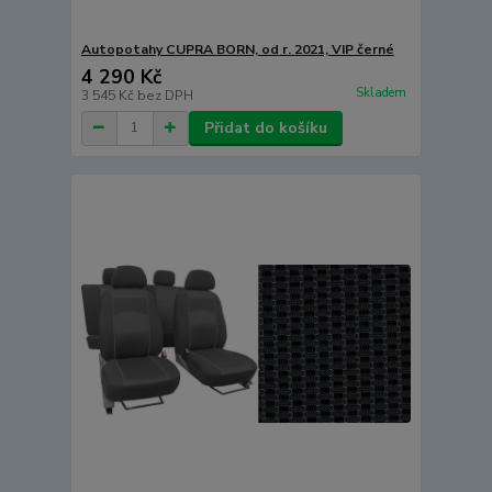
Autopotahy CUPRA BORN, od r. 2021, VIP černé
4 290 Kč
Skladem
3 545 Kč
bez DPH
Přidat do košíku