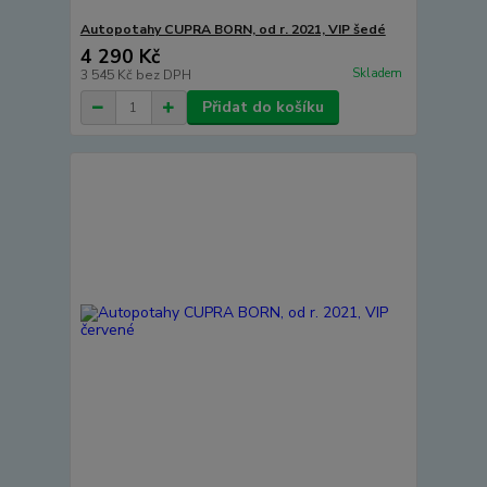
Autopotahy CUPRA BORN, od r. 2021, VIP šedé
4 290 Kč
Skladem
3 545 Kč
bez DPH
Přidat do košíku