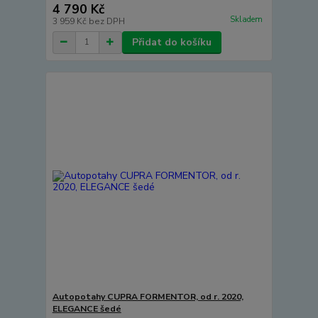
4 790 Kč
Skladem
3 959 Kč
bez DPH
Přidat do košíku
Autopotahy CUPRA FORMENTOR, od r. 2020,
ELEGANCE šedé