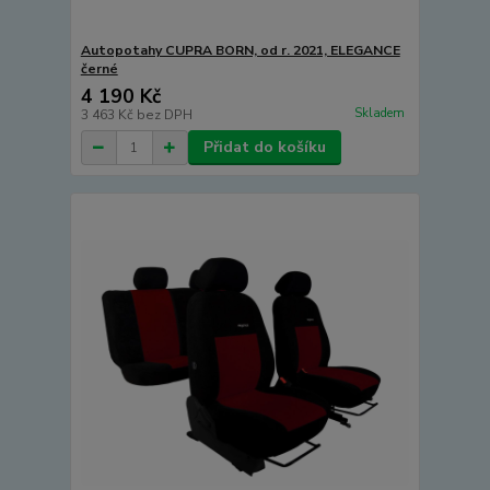
Autopotahy CUPRA BORN, od r. 2021, ELEGANCE
černé
4 190 Kč
Skladem
3 463 Kč
bez DPH
Přidat do košíku