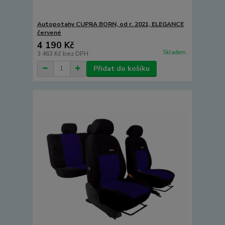
Autopotahy CUPRA BORN, od r. 2021, ELEGANCE
červené
4 190 Kč
Skladem
3 463 Kč
bez DPH
Přidat do košíku