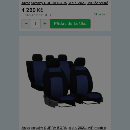
Autopotahy CUPRA BORN, od r. 2021, VIP červené
4 290 Kč
Skladem
3 545 Kč
bez DPH
Přidat do košíku
Autopotahy CUPRA BORN, od r. 2021, VIP modré