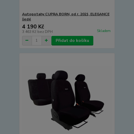
Autopotahy CUPRA BORN, od r. 2021, ELEGANCE
šedé
4 190 Kč
Skladem
3 463 Kč
bez DPH
Přidat do košíku