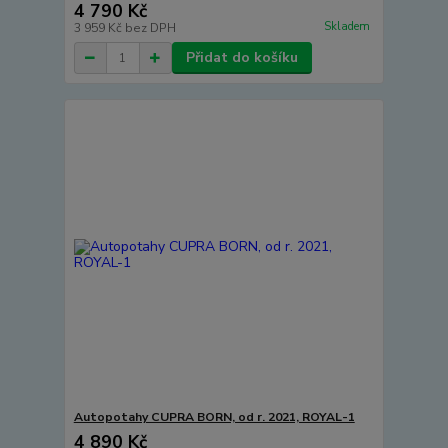
4 790 Kč
Skladem
3 959 Kč
bez DPH
Přidat do košíku
Autopotahy CUPRA BORN, od r. 2021, ROYAL-1
4 890 Kč