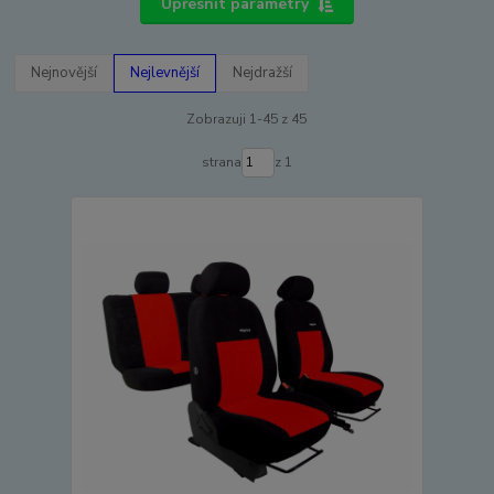
Upřesnit parametry
Nejnovější
Nejlevnější
Nejdražší
Zobrazuji 1-45 z 45
strana
z 1