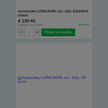
Autopotahy CUPRA BORN, od r. 2021, ELEGANCE
zelené
4 190 Kč
Skladem
3 463 Kč
bez DPH
Přidat do košíku