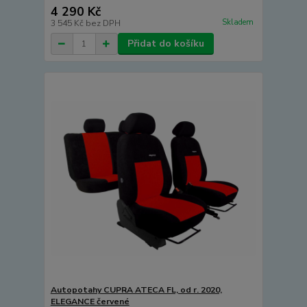
4 290 Kč
Skladem
3 545 Kč
bez DPH
Přidat do košíku
Autopotahy CUPRA ATECA FL, od r. 2020,
ELEGANCE červené