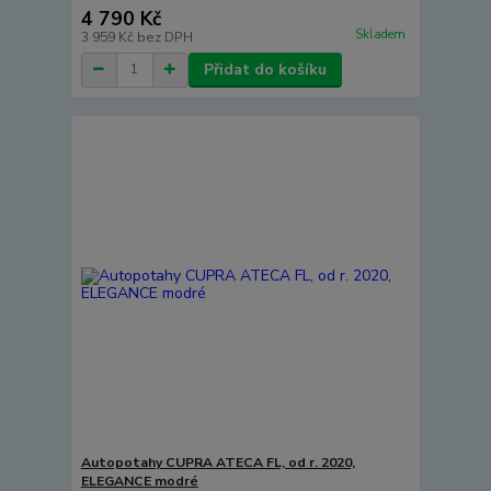
4 790 Kč
Skladem
3 959 Kč
bez DPH
Přidat do košíku
Autopotahy CUPRA ATECA FL, od r. 2020,
ELEGANCE modré