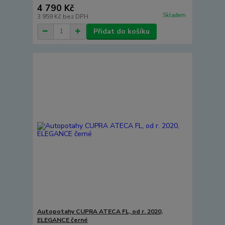
4 790 Kč
Skladem
3 959 Kč
bez DPH
Přidat do košíku
Autopotahy CUPRA ATECA FL, od r. 2020,
ELEGANCE černé