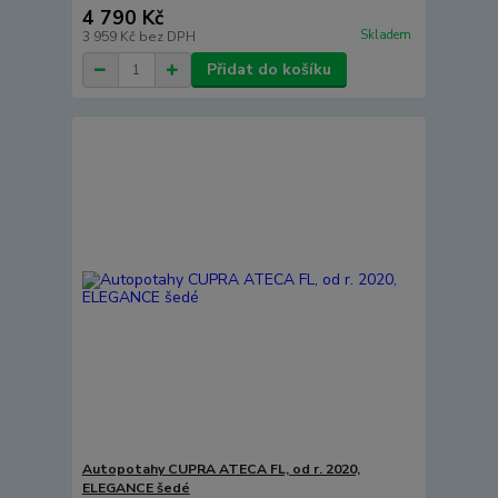
4 790 Kč
Skladem
3 959 Kč
bez DPH
Přidat do košíku
Autopotahy CUPRA ATECA FL, od r. 2020,
ELEGANCE šedé