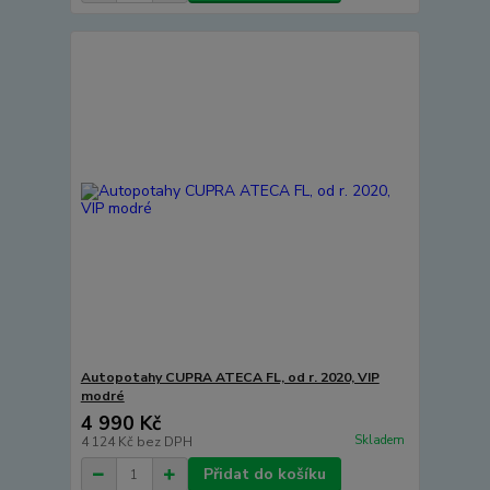
Autopotahy CUPRA ATECA FL, od r. 2020, VIP
modré
4 990 Kč
Skladem
4 124 Kč
bez DPH
Přidat do košíku