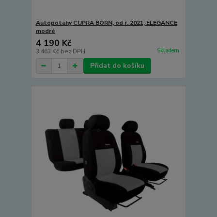
Autopotahy CUPRA BORN, od r. 2021, ELEGANCE
modré
4 190 Kč
Skladem
3 463 Kč
bez DPH
Přidat do košíku