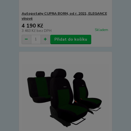
Autopotahy CUPRA BORN, od r. 2021, ELEGANCE
vínové
4 190 Kč
Skladem
3 463 Kč
bez DPH
Přidat do košíku