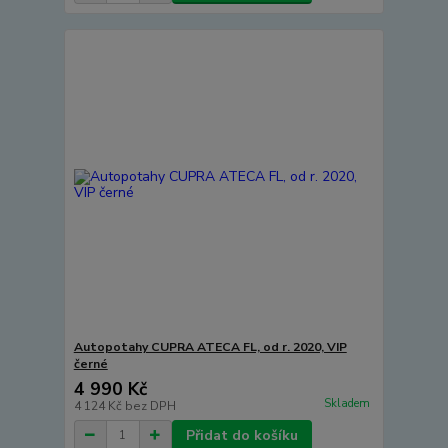
Autopotahy CUPRA ATECA FL, od r. 2020, VIP
černé
4 990 Kč
Skladem
4 124 Kč
bez DPH
Přidat do košíku