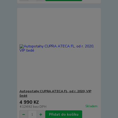
Autopotahy CUPRA ATECA FL, od r. 2020, VIP
šedé
4 990 Kč
Skladem
4 124 Kč
bez DPH
Přidat do košíku