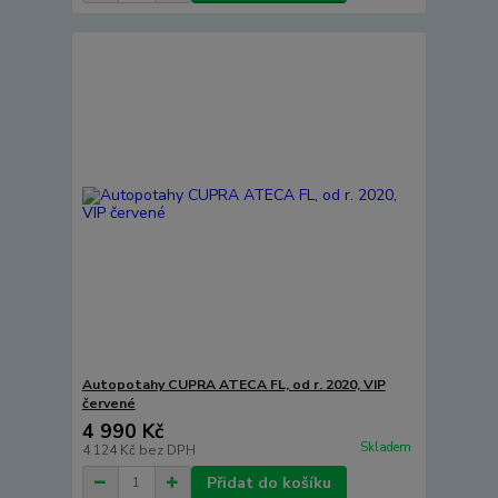
Autopotahy CUPRA ATECA FL, od r. 2020, VIP
červené
4 990 Kč
Skladem
4 124 Kč
bez DPH
Přidat do košíku