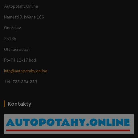
Autopotahy.Online
Náměstí 9. května 106
Ondřejov
25165
Otvírací doba :
Po-Pá 12-17 hod
info@autopotahy.online
Tel:
773 234 230
Kontakty