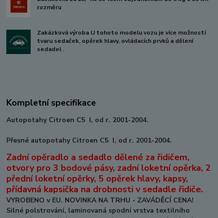
rozměru
Zakázková výroba U tohoto modelu vozu je více možností
tvaru sedaček, opěrek hlavy, ovládacích prvků a dělení
sedadel .
Kompletní specifikace
Autopotahy Citroen C5 I, od r. 2001-2004.
Přesné autopotahy Citroen C5 I, od r. 2001-2004.
Zadní opěradlo a sedadlo dělené za řidičem,
otvory pro 3 bodové pásy, zadní loketní opěrka, 2
přední loketní opěrky, 5 opěrek hlavy, kapsy,
přídavná kapsička na drobnosti v sedadle řidiče.
VYROBENO v EU. NOVINKA NA TRHU - ZAVÁDĚCÍ CENA!
Silné polstrování, laminovaná spodní vrstva textilního