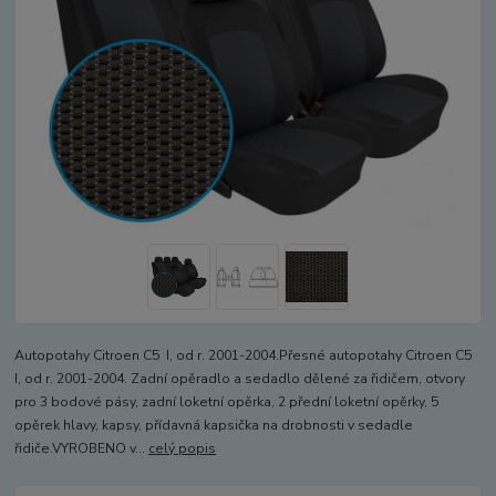
Autopotahy Citroen C5 I, od r. 2001-2004.Přesné autopotahy Citroen C5
I, od r. 2001-2004. Zadní opěradlo a sedadlo dělené za řidičem, otvory
pro 3 bodové pásy, zadní loketní opěrka, 2 přední loketní opěrky, 5
opěrek hlavy, kapsy, přídavná kapsička na drobnosti v sedadle
řidiče.VYROBENO v...
celý popis