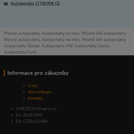
Autopotahy CITROEN C5
Přesné autopotahy, Autopotahy na míru, Přesně šité autopotahy,
Přesné autopotahy, Autopotahy na míru, Přesně šité autopotahy,
Autopotahy Škoda, Autopotahy VW, Autopotahy Dacia,
Autopotahy Ford
Informace pro zákazníky
O nás
Vše o nákupu
Kontakty
CARTECH Group s.r.o.
Ičo: 26161494
Dič: CZ26161494