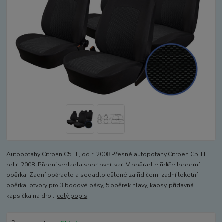
Autopotahy Citroen C5 III, od r. 2008.Přesné autopotahy Citroen C5 III,
od r. 2008. Přední sedadla sportovní tvar. V opěradle řidíče bederní
opěrka. Zadní opěradlo a sedadlo dělené za řidičem, zadní loketní
opěrka, otvory pro 3 bodové pásy, 5 opěrek hlavy, kapsy, přídavná
kapsička na dro...
celý popis