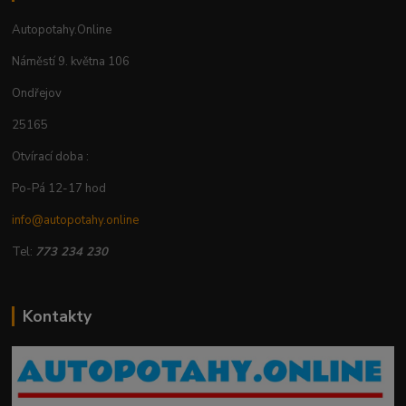
Autopotahy.Online
Náměstí 9. května 106
Ondřejov
25165
Otvírací doba :
Po-Pá 12-17 hod
info@autopotahy.online
Tel:
773 234 230
Kontakty