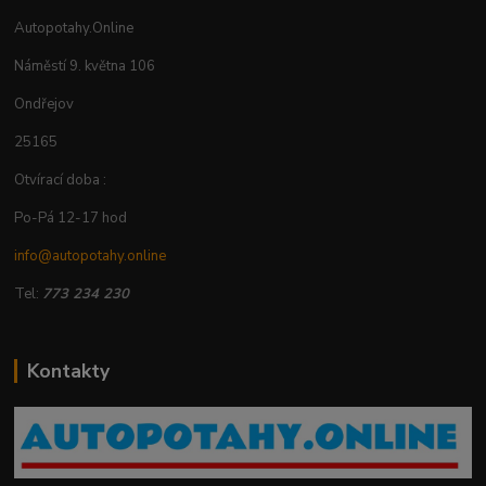
Autopotahy.Online
Náměstí 9. května 106
Ondřejov
25165
Otvírací doba :
Po-Pá 12-17 hod
info@autopotahy.online
Tel:
773 234 230
Kontakty