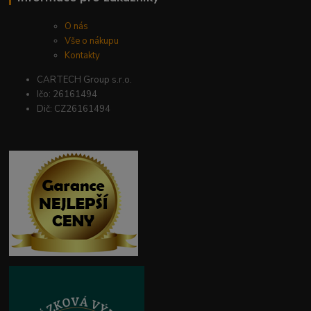
O nás
Vše o nákupu
Kontakty
CARTECH Group s.r.o.
Ičo: 26161494
Dič: CZ26161494