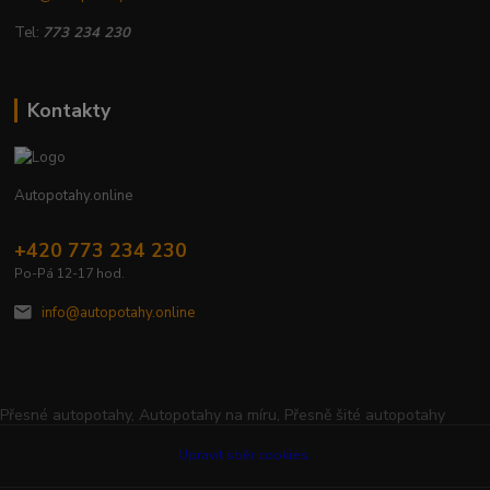
Tel:
773 234 230
Kontakty
Autopotahy.online
+420 773 234 230
Po-Pá 12-17 hod.
info@autopotahy.online
Přesné autopotahy, Autopotahy na míru, Přesně šité autopotahy
Upravit sběr cookies.