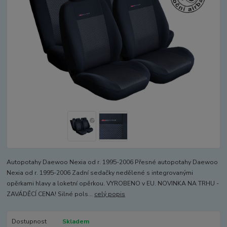
Autopotahy Daewoo Nexia od r. 1995-2006 Přesné autopotahy Daewoo
Nexia od r. 1995-2006 Zadní sedačky nedělené s integrovanými
opěrkami hlavy a loketní opěrkou. VYROBENO v EU. NOVINKA NA TRHU -
ZAVÁDĚCÍ CENA! Silné pols...
celý popis
Dostupnost
Skladem