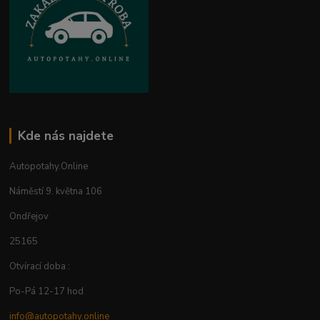
Kde nás najdete
Autopotahy.Online
Náměstí 9. května 106
Ondřejov
25165
Otvírací doba :
Po-Pá 12-17 hod
info@autopotahy.online