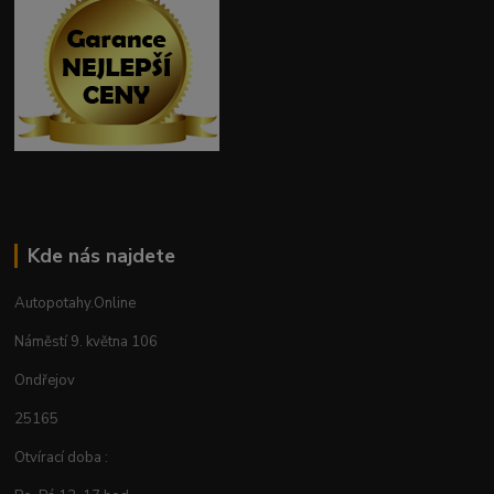
Kde nás najdete
Autopotahy.Online
Náměstí 9. května 106
Ondřejov
25165
Otvírací doba :