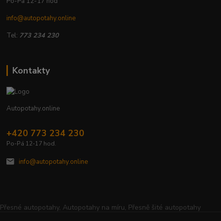
Po-Pá 12-17 hod
info@autopotahy.online
Tel:
773 234 230
Kontakty
Autopotahy.online
+420 773 234 230
Po-Pá 12-17 hod.
info@autopotahy.online
Přesné autopotahy, Autopotahy na míru, Přesně šité autopotahy