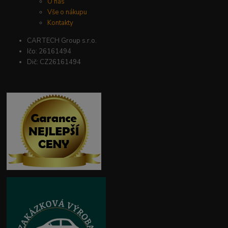
O nás
Vše o nákupu
Kontakty
CARTECH Group s.r.o.
Ičo: 26161494
Dič: CZ26161494