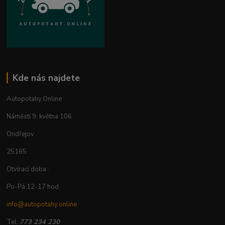
Kde nás najdete
Autopotahy.Online
Náměstí 9. května 106
Ondřejov
25165
Otvírací doba :
Po-Pá 12-17 hod
info@autopotahy.online
Tel:
773 234 230