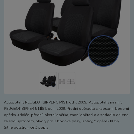
Autopotahy PEUGEOT BIPPER 5 MÍST, od r. 2009. Autopotahy na míru
PEUGEOT BIPPER 5 MÍST, od r. 2009. Přední opěradla s kapsami, bederní
opěrka u řidiče, přední loketní opěrka, zadní opěradlo a sedadlo dělene
za spolujezdcem, otvory pro 3 bodové pásy, izofixy, 5 opěrek hlavy .
Silné polstro...
celý popis