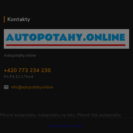
Kontakty
Autopotahy.online
+420 773 234 230
Po-Pá 12-17 hod.
info@autopotahy.online
Přesné autopotahy, Autopotahy na míru, Přesně šité autopotahy
Upravit sběr cookies.