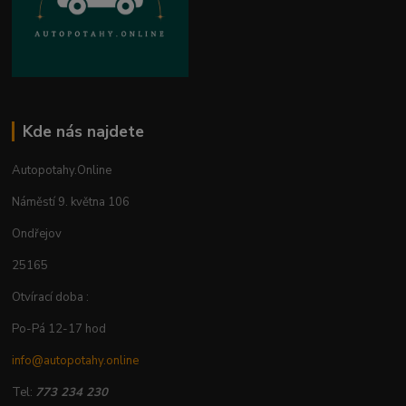
Kde nás najdete
Autopotahy.Online
Náměstí 9. května 106
Ondřejov
25165
Otvírací doba :
Po-Pá 12-17 hod
info@autopotahy.online
Tel:
773 234 230