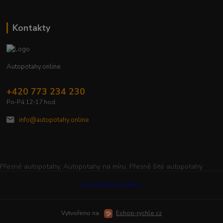
Kontakty
Autopotahy.online
+420 773 234 230
Po-Pá 12-17 hod.
info@autopotahy.online
Přesné autopotahy, Autopotahy na míru, Přesně šité autopotahy
Upravit sběr cookies.
Vytvořeno na
Eshop-rychle.cz