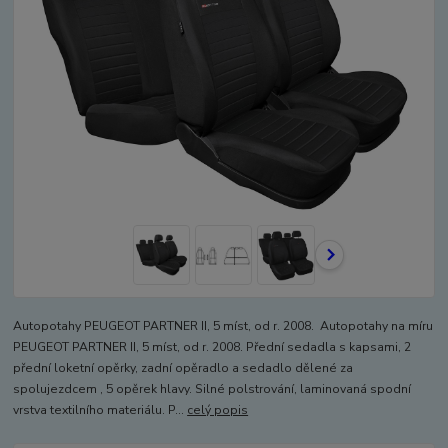
Autopotahy PEUGEOT PARTNER II, 5 míst, od r. 2008. Autopotahy na míru
PEUGEOT PARTNER II, 5 míst, od r. 2008. Přední sedadla s kapsami, 2
přední loketní opěrky, zadní opěradlo a sedadlo dělené za
spolujezdcem , 5 opěrek hlavy. Silné polstrování, laminovaná spodní
vrstva textilního materiálu. P...
celý popis