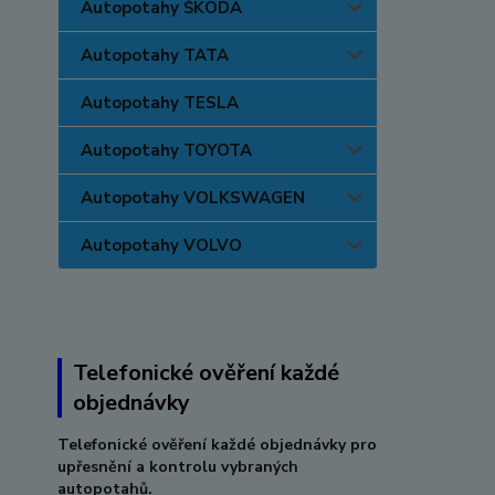
Autopotahy ŠKODA
Autopotahy TATA
Autopotahy TESLA
Autopotahy TOYOTA
Autopotahy VOLKSWAGEN
Autopotahy VOLVO
Telefonické ověření každé
objednávky
Telefonické ověření každé objednávky pro
upřesnění a kontrolu vybraných
autopotahů.