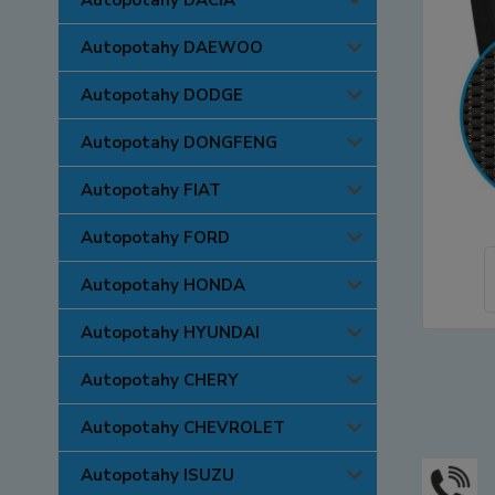
Autopotahy DACIA
Autopotahy DAEWOO
Autopotahy DODGE
Autopotahy DONGFENG
Autopotahy FIAT
Autopotahy FORD
Autopotahy HONDA
Autopotahy HYUNDAI
Autopotahy CHERY
Autopotahy CHEVROLET
Autopotahy ISUZU