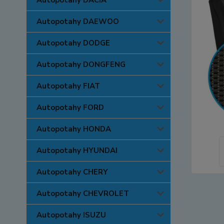
Autopotahy DACIA
Autopotahy DAEWOO
Autopotahy DODGE
Autopotahy DONGFENG
Autopotahy FIAT
Autopotahy FORD
Autopotahy HONDA
Autopotahy HYUNDAI
Autopotahy CHERY
Autopotahy CHEVROLET
Autopotahy ISUZU