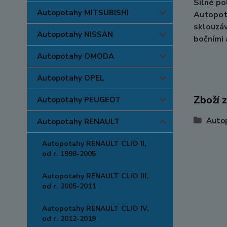
Silné po
Autopotahy MITSUBISHI
Autopota
sklouzáv
Autopotahy NISSAN
bočními 
Autopotahy OMODA
Autopotahy OPEL
Zboží 
Autopotahy PEUGEOT
Auto
Autopotahy RENAULT
Autopotahy RENAULT CLIO II,
od r. 1998-2005
Autopotahy RENAULT CLIO III,
od r. 2005-2011
Autopotahy RENAULT CLIO IV,
od r. 2012-2019