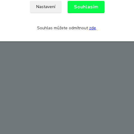
Souhlasím
Nastavení
Souhlas můžete odmítnout
zde
.