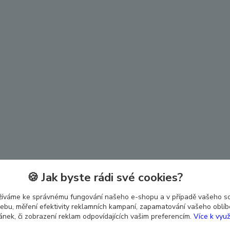
🍪 Jak byste rádi své cookies?
žíváme ke správnému fungování našeho e-shopu a v případě vašeho s
 webu, měření efektivity reklamních kampaní, zapamatování vašeho oblí
ránek, či zobrazení reklam odpovídajících vašim preferencím.
Více k využ