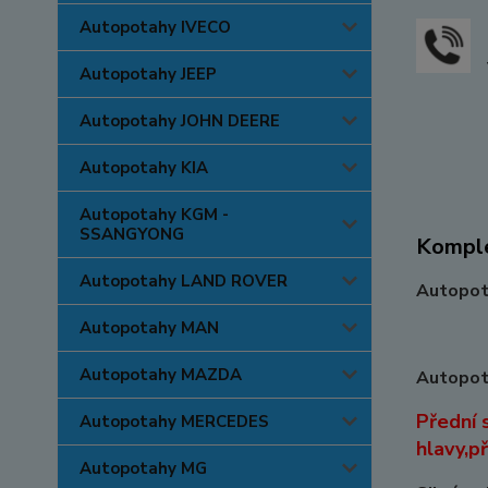
Autopotahy IVECO
Autopotahy JEEP
Autopotahy JOHN DEERE
Autopotahy KIA
Autopotahy KGM -
SSANGYONG
Komple
Autopotahy LAND ROVER
Autopota
Autopotahy MAN
Autopotahy MAZDA
Autopota
Přední 
Autopotahy MERCEDES
hlavy,p
Autopotahy MG