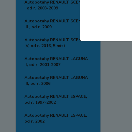
Autopotahy RENAULT SCENIC II
, od r. 2003-2009
Autopotahy RENAULT SCENIC
III , od r. 2009
Autopotahy RENAULT SCENIC
IV, od r. 2016, 5 míst
Autopotahy RENAULT LAGUNA
II, od r. 2001-2007
Autopotahy RENAULT LAGUNA
III, od r. 2006
Autopotahy RENAULT ESPACE,
od r. 1997-2002
Autopotahy RENAULT ESPACE,
od r. 2002