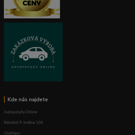
Kde nás najdete
Autopotahy.Online
Náměstí 9. května 106
Ondřejov