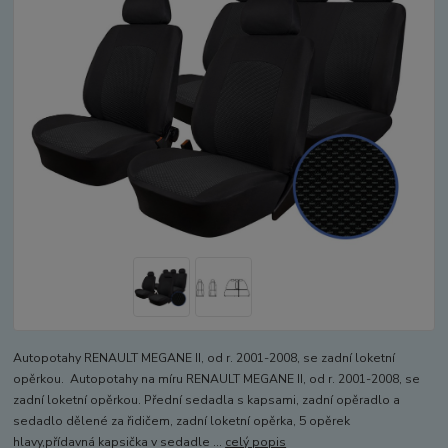
Autopotahy RENAULT MEGANE II, od r. 2001-2008, se zadní loketní
opěrkou. Autopotahy na míru RENAULT MEGANE II, od r. 2001-2008, se
zadní loketní opěrkou. Přední sedadla s kapsami, zadní opěradlo a
sedadlo dělené za řidičem, zadní loketní opěrka, 5 opěrek
hlavy,přídavná kapsička v sedadle ...
celý popis