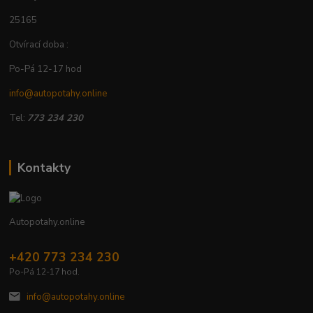
25165
Otvírací doba :
Po-Pá 12-17 hod
info@autopotahy.online
Tel:
773 234 230
Kontakty
Autopotahy.online
+420 773 234 230
Po-Pá 12-17 hod.
info@autopotahy.online