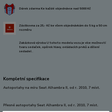
Dárek zdarma Ke každé objednávce nad 5000 Kč
Zásilkovna za 25,- Kč ke všem objednávkám do 5 kg a 50 cm
rozměru
Zakázková výroba U tohoto modelu vozu je více možností
tvaru sedaček, opěrek hlavy, ovládacích prvků a dělení
sedadel .
Kompletní specifikace
Autopotahy na míru Seat Alhambra II, od r. 2010, 7 míst.
Přesné autopotahy Seat Alhambra II, od r. 2010, 7 míst.