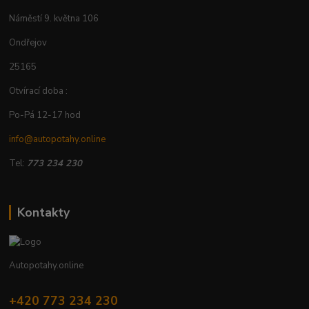
Náměstí 9. května 106
Ondřejov
25165
Otvírací doba :
Po-Pá 12-17 hod
info@autopotahy.online
Tel:
773 234 230
Kontakty
Autopotahy.online
+420 773 234 230