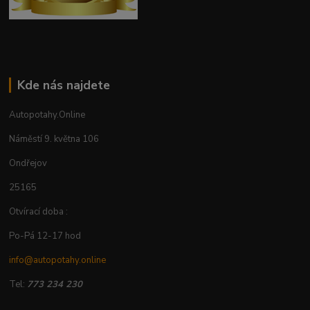
Kde nás najdete
Autopotahy.Online
Náměstí 9. května 106
Ondřejov
25165
Otvírací doba :
Po-Pá 12-17 hod
info@autopotahy.online
Tel:
773 234 230