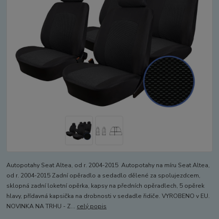
Autopotahy Seat Altea, od r. 2004-2015 Autopotahy na míru Seat Altea,
od r. 2004-2015 Zadní opěradlo a sedadlo dělené za spolujezdcem,
sklopná zadní loketní opěrka, kapsy na předních opěradlech, 5 opěrek
hlavy, přídavná kapsička na drobnosti v sedadle řidiče. VYROBENO v EU.
NOVINKA NA TRHU - Z...
celý popis