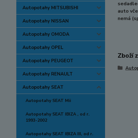
sedadlec
Autopotahy MITSUBISHI
auto vče
nemá (sp
Autopotahy NISSAN
Autopotahy OMODA
Autopotahy OPEL
Zboží 
Autopotahy PEUGEOT
Auto
Autopotahy RENAULT
Autopotahy SEAT
Autopotahy SEAT Mii
Autopotahy SEAT IBIZA , od r.
1993-2002
Autopotahy SEAT IBIZA III, od r.