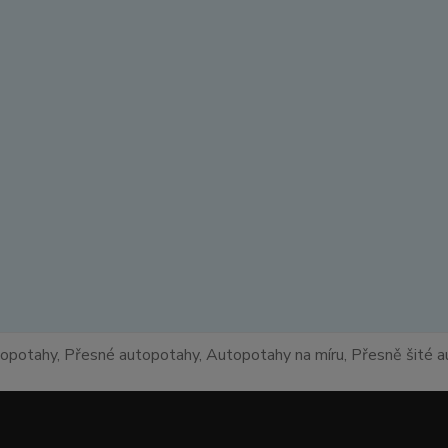
topotahy, Přesné autopotahy, Autopotahy na míru, Přesně šité