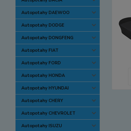
Autopotahy DACIA
Autopotahy DAEWOO
Autopotahy DODGE
Autopotahy DONGFENG
Autopotahy FIAT
Autopotahy FORD
Autopotahy HONDA
Autopotahy HYUNDAI
Autopotahy CHERY
Autopotahy CHEVROLET
Autopotahy ISUZU