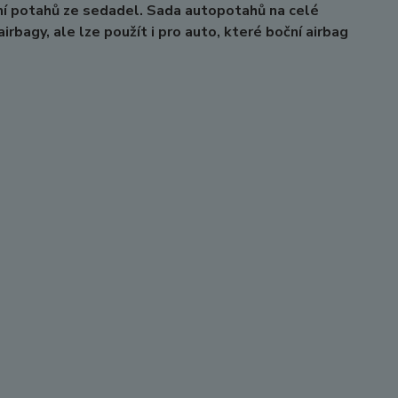
ní potahů ze sedadel. Sada autopotahů na celé
rbagy, ale lze použít i pro auto, které boční airbag