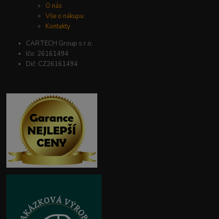
O nás
Vše o nákupu
Kontakty
CARTECH Group s.r.o.
Ičo: 26161494
Dič: CZ26161494