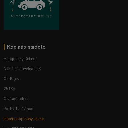
Kde nás najdete
Autopotahy.Online
Náměstí 9. května 106
Ondřejov
25165
Otvírací doba :
Po-Pá 12-17 hod
info@autopotahy.online