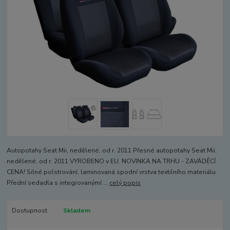
Autopotahy Seat Mii, nedělené, od r. 2011 Přesné autopotahy Seat Mii,
nedělené, od r. 2011 VYROBENO v EU. NOVINKA NA TRHU - ZAVÁDĚCÍ
CENA! Silné polstrování, laminovaná spodní vrstva textilního materiálu.
Přední sedadla s integrovanýmí ...
celý popis
Dostupnost
Skladem