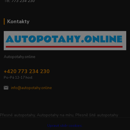
Tel:
773 234 230
Kontakty
Autopotahy.online
+420 773 234 230
Po-Pá 12-17 hod.
info@autopotahy.online
Přesné autopotahy, Autopotahy na míru, Přesně šité autopotahy
Upravit sběr cookies.