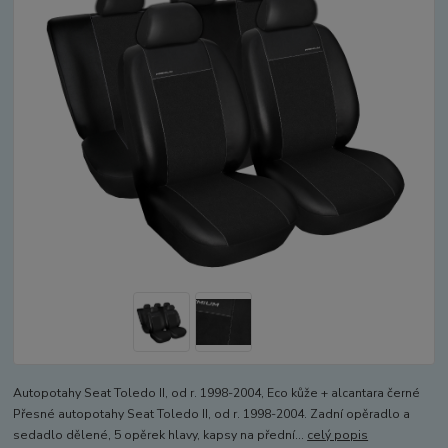
Autopotahy Seat Toledo II, od r. 1998-2004, Eco kůže + alcantara černé
Přesné autopotahy Seat Toledo II, od r. 1998-2004. Zadní opěradlo a
sedadlo dělené, 5 opěrek hlavy, kapsy na přední...
celý popis