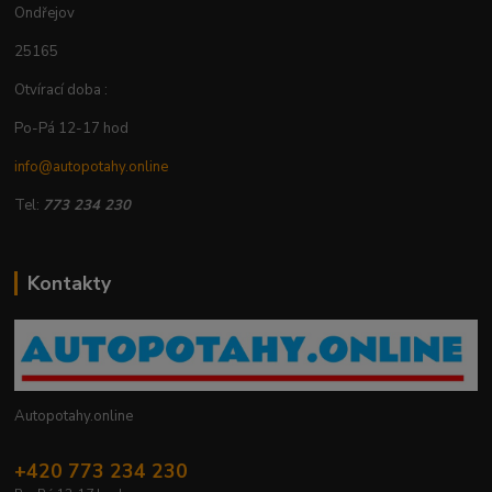
Ondřejov
25165
Otvírací doba :
Po-Pá 12-17 hod
info@autopotahy.online
Tel:
773 234 230
Kontakty
Autopotahy.online
+420 773 234 230