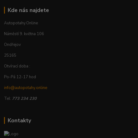
Kde nás najdete
Autopotahy.Online
Náměstí 9. května 106
Ondřejov
25165
Otvírací doba :
Po-Pá 12-17 hod
info@autopotahy.online
Tel:
773 234 230
Kontakty