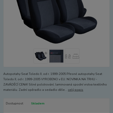
Autopotahy Seat Toledo II, od r. 1999-2005 Přesné autopotahy Seat
Toledo II, od r. 1999-2005 VYROBENO v EU. NOVINKA NA TRHU -
ZAVÁDĚCÍ CENA! Silné polstrování, laminovaná spodní vrstva textilního
materiálu. Zadní opěradlo a sedadlo děle...
celý popis
Dostupnost
Skladem