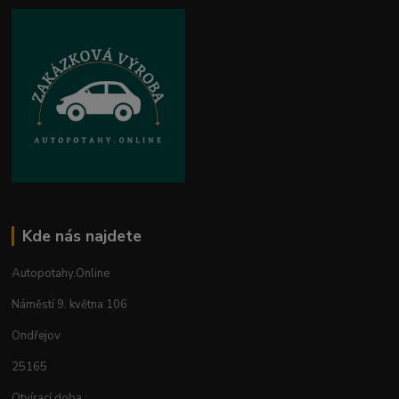
Kde nás najdete
Autopotahy.Online
Náměstí 9. května 106
Ondřejov
25165
Otvírací doba :