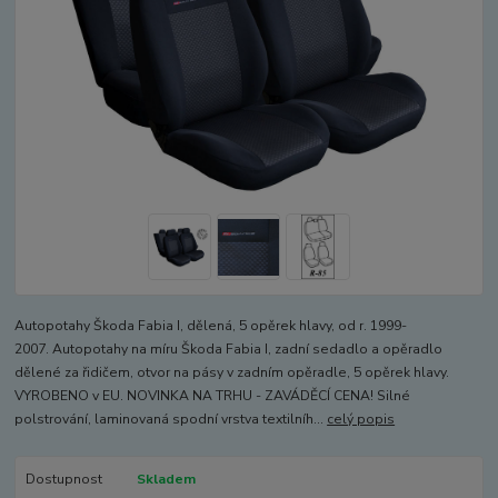
Autopotahy Škoda Fabia I, dělená, 5 opěrek hlavy, od r. 1999-
2007. Autopotahy na míru Škoda Fabia I, zadní sedadlo a opěradlo
dělené za řidičem, otvor na pásy v zadním opěradle, 5 opěrek hlavy.
VYROBENO v EU. NOVINKA NA TRHU - ZAVÁDĚCÍ CENA! Silné
polstrování, laminovaná spodní vrstva textilníh...
celý popis
Dostupnost
Skladem