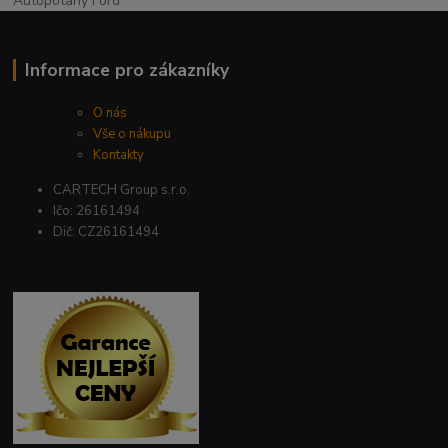
Autopotahy Ford
Informace pro zákazníky
O nás
Vše o nákupu
Kontakty
CARTECH Group s.r.o.
Ičo: 26161494
Dič: CZ26161494