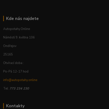
Kde nás najdete
Autopotahy.Online
Náměstí 9. května 106
Ondřejov
25165
Otvírací doba :
Po-Pá 12-17 hod
info@autopotahy.online
Tel:
773 234 230
Kontakty