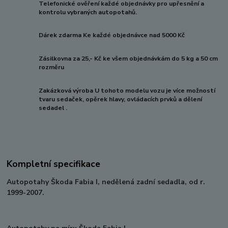
Telefonické ověření každé objednávky pro upřesnění a
kontrolu vybraných autopotahů.
Dárek zdarma Ke každé objednávce nad 5000 Kč
Zásilkovna za 25,- Kč ke všem objednávkám do 5 kg a 50 cm
rozměru
Zakázková výroba U tohoto modelu vozu je více možností
tvaru sedaček, opěrek hlavy, ovládacích prvků a dělení
sedadel .
Kompletní specifikace
Autopotahy Škoda Fabia I, nedělená zadní sedadla, od r.
1999-2007.