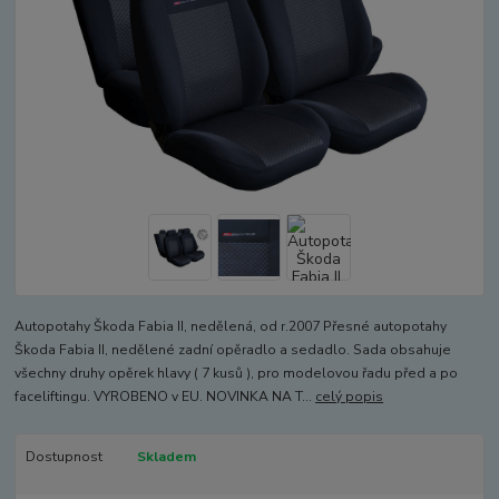
Autopotahy Škoda Fabia II, nedělená, od r.2007 Přesné autopotahy
Škoda Fabia II, nedělené zadní opěradlo a sedadlo. Sada obsahuje
všechny druhy opěrek hlavy ( 7 kusů ), pro modelovou řadu před a po
faceliftingu. VYROBENO v EU. NOVINKA NA T...
celý popis
Dostupnost
Skladem