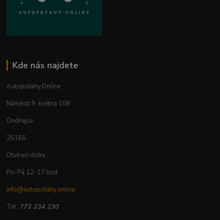
Kde nás najdete
Autopotahy.Online
Náměstí 9. května 106
Ondřejov
25165
Otvírací doba :
Po-Pá 12-17 hod
info@autopotahy.online
Tel:
773 234 230