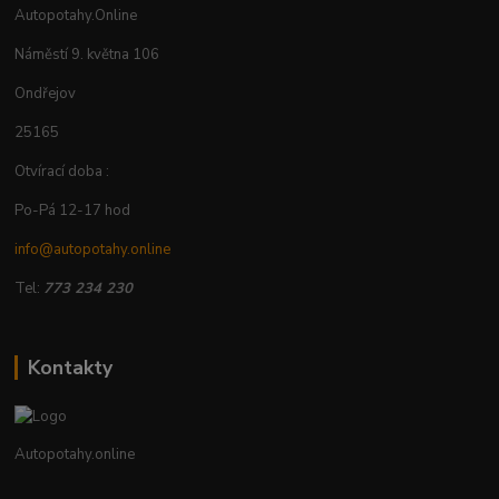
Autopotahy.Online
Náměstí 9. května 106
Ondřejov
25165
Otvírací doba :
Po-Pá 12-17 hod
info@autopotahy.online
Tel:
773 234 230
Kontakty
Autopotahy.online