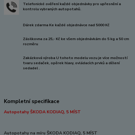
Telefonické ověření každé objednávky pro upřesnění a
kontrolu vybraných autopotahů.
Dárek zdarma Ke každé objednávce nad 5000 Kč
Zásilkovna za 25,- Kč ke všem objednávkám do 5 kg a 50 cm
rozměru
Zakázková výroba U tohoto modelu vozu je více možností
tvaru sedaček, opěrek hlavy, ovládacích prvků a dělení
sedadel .
Kompletní specifikace
Autopotahy ŠKODA KODIAQ, 5 MÍST
Autopotahy na míru ŠKODA KODIAQ, 5 MÍST