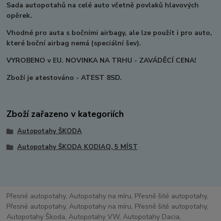
Sada autopotahů na celé auto včetně povlaků hlavových
opěrek.
Vhodné pro auta s bočními airbagy, ale lze použít i pro auto,
které boční airbag nemá (speciální šev).
VYROBENO v EU. NOVINKA NA TRHU - ZAVÁDĚCÍ CENA!
Zboží je atestováno - ATEST 8SD.
Zboží zařazeno v kategoriích
Autopotahy ŠKODA
Autopotahy ŠKODA KODIAQ, 5 MÍST
Přesné autopotahy, Autopotahy na míru, Přesně šité autopotahy,
Přesné autopotahy, Autopotahy na míru, Přesně šité autopotahy,
Autopotahy Škoda, Autopotahy VW, Autopotahy Dacia,