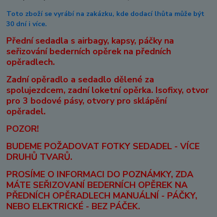
Toto zboží se vyrábí na zakázku, kde dodací lhůta může být
30 dní i více.
Přední sedadla s airbagy, kapsy, páčky na
seřizování bederních opěrek na předních
opěradlech.
Zadní opěradlo a sedadlo dělené za
spolujezdcem, zadní loketní opěrka. Isofixy, otvor
pro 3 bodové pásy, otvory pro sklápění
opěradel.
POZOR!
BUDEME POŽADOVAT FOTKY SEDADEL - VÍCE
DRUHŮ TVARŮ.
PROSÍME O INFORMACI DO POZNÁMKY, ZDA
MÁTE SEŘIZOVANÍ BEDERNÍCH OPĚREK NA
PŘEDNÍCH OPĚRADLECH MANUÁLNÍ - PÁČKY,
NEBO ELEKTRICKÉ - BEZ PÁČEK.