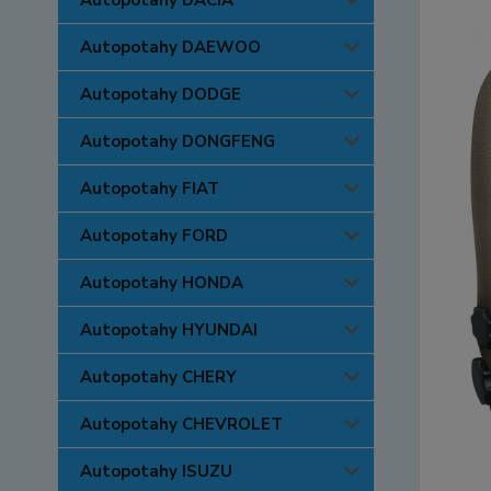
Autopotahy DACIA
Autopotahy DAEWOO
Autopotahy DODGE
Autopotahy DONGFENG
Autopotahy FIAT
Autopotahy FORD
Autopotahy HONDA
Autopotahy HYUNDAI
Autopotahy CHERY
Autopotahy CHEVROLET
Autopotahy ISUZU