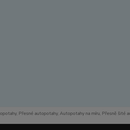
topotahy, Přesné autopotahy, Autopotahy na míru, Přesně šité