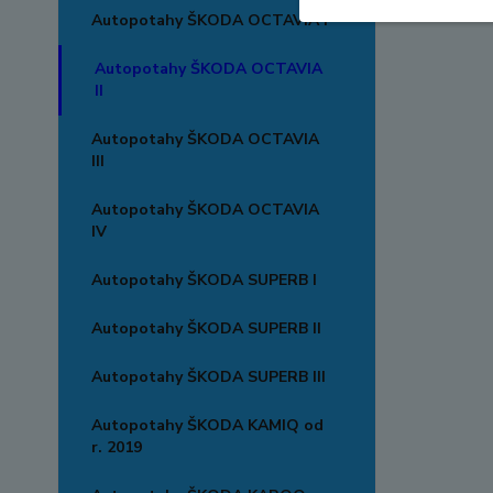
Autopotahy ŠKODA OCTAVIA I
Autopotahy ŠKODA OCTAVIA
II
Autopotahy ŠKODA OCTAVIA
III
Autopotahy ŠKODA OCTAVIA
IV
Autopotahy ŠKODA SUPERB I
Autopotahy ŠKODA SUPERB II
Autopotahy ŠKODA SUPERB III
Autopotahy ŠKODA KAMIQ od
r. 2019