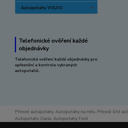
Autopotahy VOLVO
Telefonické ověření každé
objednávky
Telefonické ověření každé objednávky pro
upřesnění a kontrolu vybraných
autopotahů.
Přesné autopotahy, Autopotahy na míru, Přesně šité au
Autopotahy Dacia, Autopotahy Ford