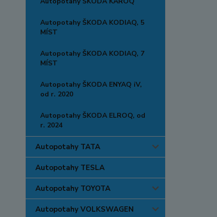
Autopotahy ŠKODA KAROQ
Autopotahy ŠKODA KODIAQ, 5
MÍST
Autopotahy ŠKODA KODIAQ, 7
MÍST
Autopotahy ŠKODA ENYAQ iV,
od r. 2020
Autopotahy ŠKODA ELROQ, od
r. 2024
Autopotahy TATA
Autopotahy TESLA
Autopotahy TOYOTA
Autopotahy VOLKSWAGEN