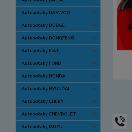
Autopotahy DACIA
Autopotahy DAEWOO
Autopotahy DODGE
Autopotahy DONGFENG
Autopotahy FIAT
Autopotahy FORD
Autopotahy HONDA
Autopotahy HYUNDAI
Autopotahy CHERY
Autopotahy CHEVROLET
Autopotahy ISUZU