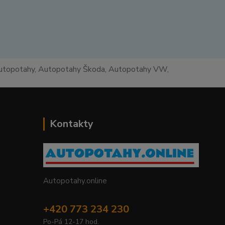
 autopotahy, Autopotahy Škoda, Autopotahy VW,
Kontakty
Autopotahy.online
+420 773 234 230
Po-Pá 12-17 hod.