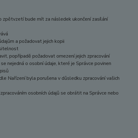
o zpětvzetí bude mít za následek ukončení zasílání
vává
dajům a požadovat jejich kopii
sitelnost
vit, popřípadě požadovat omezení jejich zpracování
se nejedná o osobní údaje, které je Správce povinen
pisů
dle Nařízení byla porušena v důsledku zpracování vašich
e zpracováním osobních údajů se obrátit na Správce nebo