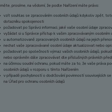
měte, prosíme, na vědomí, že podle Nařízení máte právo:
vzít souhlas se zpracováním osobních údajů kdykoliv zpět, tot
dotazníku spokojenosti
požadovat po Správci informaci, jaké vaše osobní údaje zpraco
vyžádat si u Správce přístup k vašim zpracovávaným osobním ú
u automatizovaně zpracovaných osobních údajů na jejich přeno
nechat vaše zpracovávané osobní údaje aktualizovat nebo opra
požadovat po společnosti výmaz vašich osobních údajů, pokud 
nebo oprávněn dále zpracovávat dle příslušných právních před
na účinnou soudní ochranu, pokud máte za to, že vaše práva po
osobních údajů v rozporu s tímto Nařízením
v případě pochybností o dodržování povinností souvisejících s
na Úřad pro ochranu osobních údajů