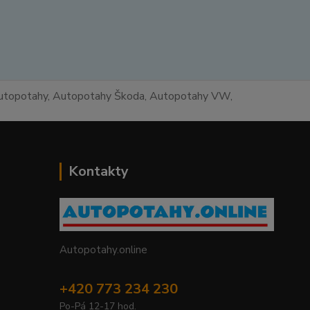
 autopotahy, Autopotahy Škoda, Autopotahy VW,
Kontakty
Autopotahy.online
+420 773 234 230
Po-Pá 12-17 hod.