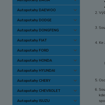
Autopotahy DACIA
Autopotahy DAEWOO
Výš
Autopotahy DODGE
Sou
Autopotahy DONGFENG
Autopotahy FIAT
Ke 
Autopotahy FORD
Autopotahy HONDA
Autopotahy HYUNDAI
Oso
Autopotahy CHERY
Sou
Autopotahy CHEVROLET
kde
spo
Autopotahy ISUZU