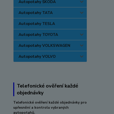
Autopotahy ŠKODA
Autopotahy TATA
Autopotahy TESLA
Autopotahy TOYOTA
Autopotahy VOLKSWAGEN
Autopotahy VOLVO
Telefonické ověření každé
objednávky
Telefonické ověření každé objednávky pro
upřesnění a kontrolu vybraných
autopotahů.