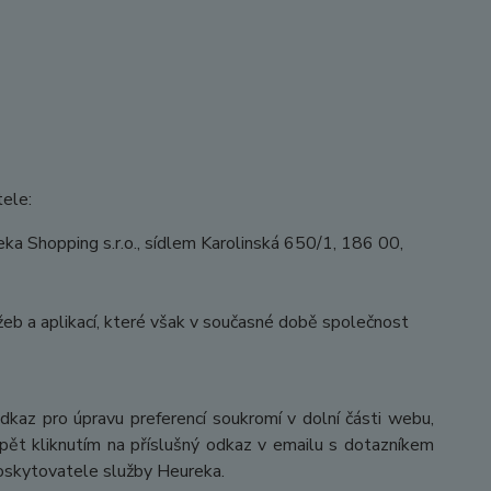
tele:
a Shopping s.r.o., sídlem Karolinská 650/1, 186 00,
eb a aplikací, které však v současné době společnost
odkaz pro úpravu preferencí soukromí v dolní části webu,
pět kliknutím na příslušný odkaz v emailu s dotazníkem
poskytovatele služby Heureka.