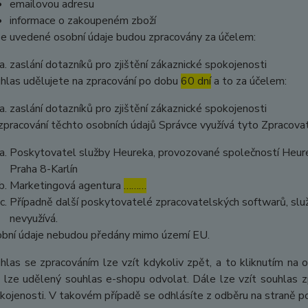
emailovou adresu
informace o zakoupeném zboží
e uvedené osobní údaje budou zpracovány za účelem:
zaslání dotazníků pro zjištění zákaznické spokojenosti
hlas udělujete na zpracování po dobu
60 dní
a to za účelem:
zaslání dotazníků pro zjištění zákaznické spokojenosti
zpracování těchto osobních údajů Správce využívá tyto Zpracova
Poskytovatel služby Heureka, provozované společností Heurek
Praha 8-Karlín
Marketingová agentura
………
Případně další poskytovatelé zpracovatelských softwarů, služ
nevyužívá.
bní údaje nebudou předány mimo území EU.
hlas se zpracováním lze vzít kdykoliv zpět, a to kliknutím na 
 lze udělený souhlas e-shopu odvolat. Dále lze vzít souhlas z
kojenosti. V takovém případě se odhlásíte z odběru na straně 