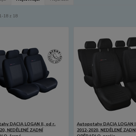
1-18 z 18
ahy DACIA LOGAN II, od r.
Autopotahy DACIA LOGAN II,
020, NEDĚLENÉ ZADNÍ
2012-2020, NEDĚLENÉ ZADN