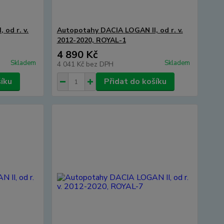
od r. v.
Autopotahy DACIA LOGAN II, od r. v.
2012-2020, ROYAL-1
4 890 Kč
Skladem
Skladem
4 041 Kč
bez DPH
šíku
Přidat do košíku