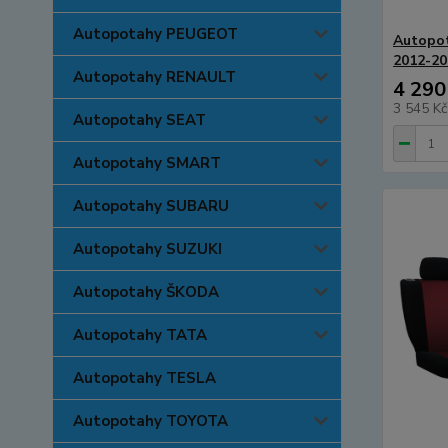
Autopotahy PEUGEOT
Autopot
2012-20
Autopotahy RENAULT
4 290
3 545 K
Autopotahy SEAT
Autopotahy SMART
Autopotahy SUBARU
Autopotahy SUZUKI
Autopotahy ŠKODA
Autopotahy TATA
Autopotahy TESLA
Autopotahy TOYOTA