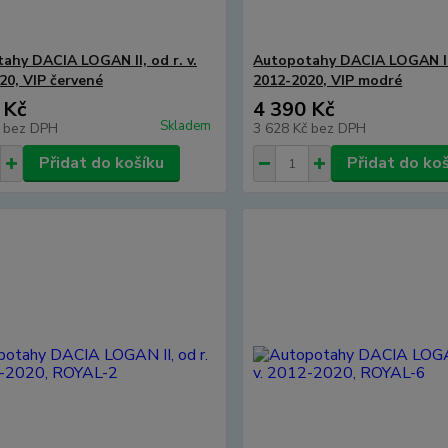
ahy DACIA LOGAN II, od r. v.
Autopotahy DACIA LOGAN II, 
20, VIP červené
2012-2020, VIP modré
 Kč
4 390 Kč
Skladem
č
bez DPH
3 628 Kč
bez DPH
Přidat do košíku
Přidat do ko