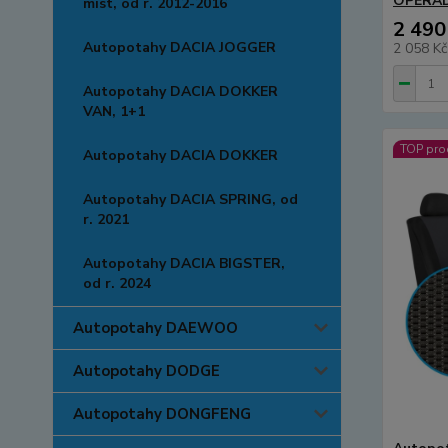
OPĚRAD
míst, od r. 2012-2016
2 490
Autopotahy DACIA JOGGER
2 058 K
Autopotahy DACIA DOKKER
VAN, 1+1
TOP pro
Autopotahy DACIA DOKKER
Autopotahy DACIA SPRING, od
r. 2021
Autopotahy DACIA BIGSTER,
od r. 2024
Autopotahy DAEWOO
Autopotahy DODGE
Autopotahy DONGFENG