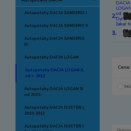
Autopotahy DACIA
Autopotahy DACIA SANDERO I
2.
Autopotahy DACIA SANDERO II
3.
Autopotahy DACIA SANDERO
III
Autopotahy DACIA LOGAN
Cena:
Autopotahy DACIA LOGAN II,
od r. 2012
Skl
Autopotahy DACIA LOGAN III
od 2022-
Autopotahy DACIA DUSTER I,
2010-2013
Autopotahy DACIA DUSTER I
Nejnově