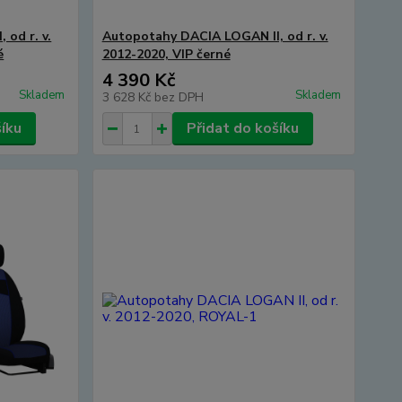
od r. v.
Autopotahy DACIA LOGAN II, od r. v.
é
2012-2020, VIP černé
4 390 Kč
Skladem
Skladem
3 628 Kč
bez DPH
šíku
Přidat do košíku