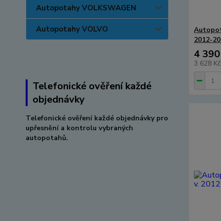
Autopotahy VOLKSWAGEN
Autopotahy VOLVO
Autopot
2012-20
4 390
3 628 K
Telefonické ověření každé
objednávky
Telefonické ověření každé objednávky pro
upřesnění a kontrolu vybraných
autopotahů.