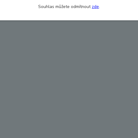
Souhlas můžete odmítnout
zde
.