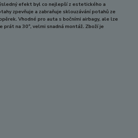
ýsledný efekt byl co nejlepší z estetického a
tahy zpevňuje a zabraňuje sklouzávání potahů ze
pěrek. Vhodné pro auta s bočními airbagy, ale lze
ze prát na 30°, velmi snadná montáž. Zboží je