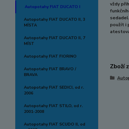
vždy při
Autopotahy FIAT DUCATO I
funkčníh
sedadel.
Autopotahy FIAT DUCATO II, 3
použít i
MÍSTA
atestov
Autopotahy FIAT DUCATO II, 7
MÍST
Autopotahy FIAT FIORINO
Zboží 
Autopotahy FIAT BRAVO /
BRAVA
Auto
Autopotahy FIAT SEDICI, od r.
2006
Autopotahy FIAT STILO, od r.
2001-2008
Autopotahy FIAT SCUDO II, od