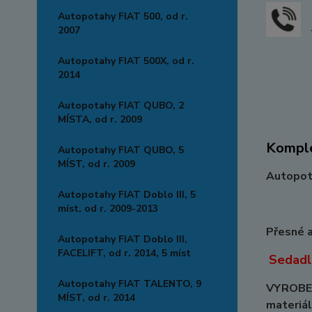
Autopotahy FIAT 500, od r.
2007
Autopotahy FIAT 500X, od r.
2014
Autopotahy FIAT QUBO, 2
MÍSTA, od r. 2009
Komple
Autopotahy FIAT QUBO, 5
MÍST, od r. 2009
Autopota
Autopotahy FIAT Doblo III, 5
míst, od r. 2009-2013
Přesné a
Autopotahy FIAT Doblo III,
FACELIFT, od r. 2014, 5 míst
Sedadlo
Autopotahy FIAT TALENTO, 9
VYROBEN
MÍST, od r. 2014
materiál