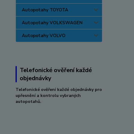
Autopotahy TOYOTA
Autopotahy VOLKSWAGEN
Autopotahy VOLVO
Telefonické ověření každé
objednávky
Telefonické ověření každé objednávky pro
upřesnění a kontrolu vybraných
autopotahů.