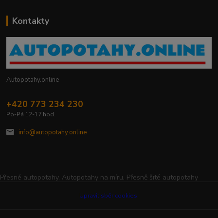
Kontakty
Autopotahy.online
+420 773 234 230
Po-Pá 12-17 hod.
info@autopotahy.online
Přesné autopotahy, Autopotahy na míru, Přesně šité autopotahy
Upravit sběr cookies.