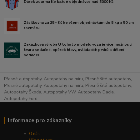
Dárek zdarma Ke každé objednávce nad 5000 Kč
Zásilkovna za 25,- Kč ke všem objednávkám do 5 kg a 50 cm
rozměru
Zakázková výroba U tohoto modelu vozu je více možností
tvaru sedaček, opěrek hlavy, ovládacích prvků a dělení
sedadel .
Přesné autopotahy, Autopotahy na míru, Přesně šité autopotahy,
Přesné autopotahy, Autopotahy na míru, Přesně šité autopotahy,
Autopotahy Škoda, Autopotahy VW, Autopotahy Dacia,
Autopotahy Ford
Informace pro zákazníky
O nás