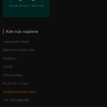
Kde nás najdete
Autopotahy.Online
Náměstí 9. května 106
Ondřejov
25165
Otvírací doba :
Po-Pá 12-17 hod
info@autopotahy.online
Tel:
773 234 230