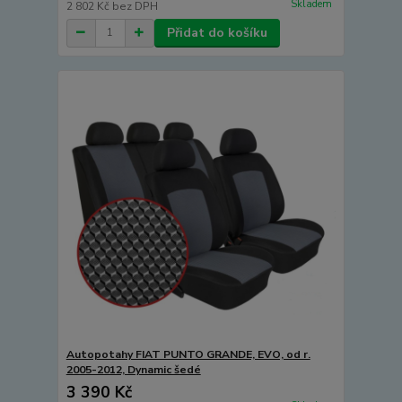
Skladem
2 802 Kč
bez DPH
Přidat do košíku
Autopotahy FIAT PUNTO GRANDE, EVO, od r.
2005-2012, Dynamic šedé
3 390 Kč