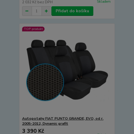
Skladem
2 032 Kč
bez DPH
Přidat do košíku
TOP produkt
Autopotahy FIAT PUNTO GRANDE, EVO, od r.
2005-2012, Dynamic grafit
3 390 Kč