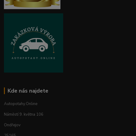
Kde nás najdete
Autopotahy.Online
Náměstí 9. května 106
Ondřejov
25165