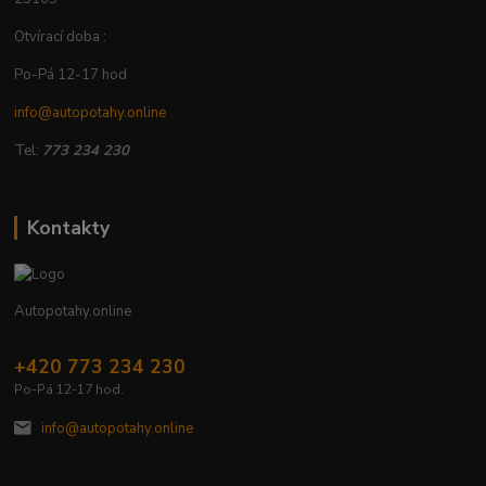
Otvírací doba :
Po-Pá 12-17 hod
info@autopotahy.online
Tel:
773 234 230
Kontakty
Autopotahy.online
+420 773 234 230
Po-Pá 12-17 hod.
info@autopotahy.online