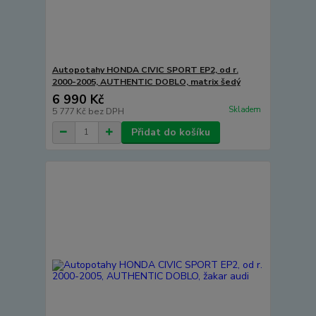
Autopotahy HONDA CIVIC SPORT EP2, od r.
2000-2005, AUTHENTIC DOBLO, matrix šedý
6 990 Kč
Skladem
5 777 Kč
bez DPH
Přidat do košíku