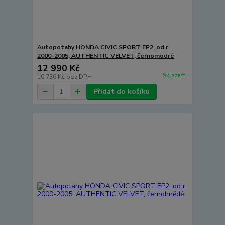
Autopotahy HONDA CIVIC SPORT EP2, od r.
2000-2005, AUTHENTIC VELVET, černomodré
12 990 Kč
Skladem
10 736 Kč
bez DPH
Přidat do košíku