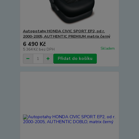
Autopotahy HONDA CIVIC SPORT EP2, od r.
2000-2005, AUTHENTIC PREMIUM matrix černý
6 490 Kč
Skladem
5 364 Kč
bez DPH
Přidat do košíku