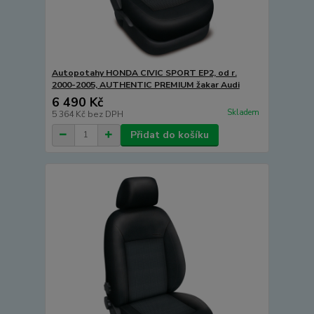
Autopotahy HONDA CIVIC SPORT EP2, od r.
2000-2005, AUTHENTIC PREMIUM žakar Audi
6 490 Kč
Skladem
5 364 Kč
bez DPH
Přidat do košíku