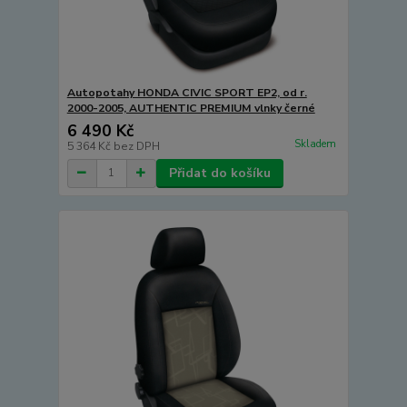
Autopotahy HONDA CIVIC SPORT EP2, od r.
2000-2005, AUTHENTIC PREMIUM vlnky černé
6 490 Kč
Skladem
5 364 Kč
bez DPH
Přidat do košíku