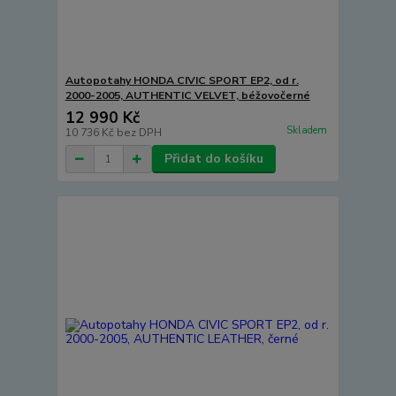
Autopotahy HONDA CIVIC SPORT EP2, od r.
2000-2005, AUTHENTIC VELVET, béžovočerné
12 990 Kč
Skladem
10 736 Kč
bez DPH
Přidat do košíku