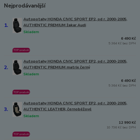
Nejprodávanější
Autopotahy HONDA CIVIC SPORT EP2, od r. 2000-2005,
1.
AUTHENTIC PREMIUM žakar Audi
Skladem
6 490 Kč
5 364 Kč bez DPH
TOP produkt
Autopotahy HONDA CIVIC SPORT EP2, od r. 2000-2005,
2.
AUTHENTIC PREMIUM matrix černý
Skladem
6 490 Kč
5 364 Kč bez DPH
TOP produkt
Autopotahy HONDA CIVIC SPORT EP2, od r. 2000-2005,
3.
AUTHENTIC LEATHER, černobéžové
Skladem
12 990 Kč
10 736 Kč bez DPH
TOP produkt