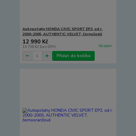
Autopotahy HONDA CIVIC SPORT EP2, od r.
2000-2005, AUTHENTIC VELVET, černošedé
12 990 Kč
Skladem
10 736 Kč
bez DPH
Přidat do košíku