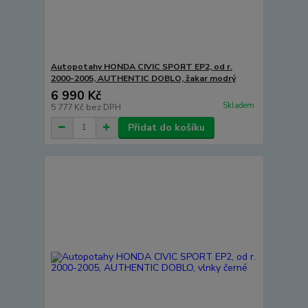
Autopotahy HONDA CIVIC SPORT EP2, od r.
2000-2005, AUTHENTIC DOBLO, žakar modrý
6 990 Kč
Skladem
5 777 Kč
bez DPH
Přidat do košíku