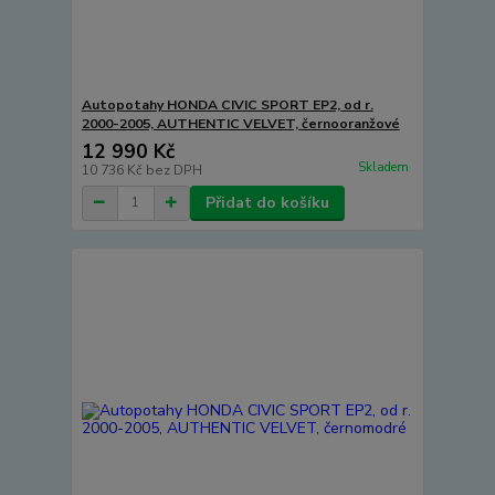
Autopotahy HONDA CIVIC SPORT EP2, od r.
2000-2005, AUTHENTIC VELVET, černooranžové
12 990 Kč
Skladem
10 736 Kč
bez DPH
Přidat do košíku