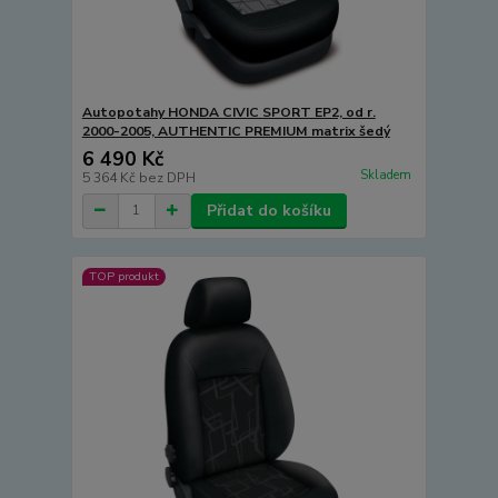
Autopotahy HONDA CIVIC SPORT EP2, od r.
2000-2005, AUTHENTIC PREMIUM matrix šedý
6 490 Kč
Skladem
5 364 Kč
bez DPH
Přidat do košíku
TOP produkt