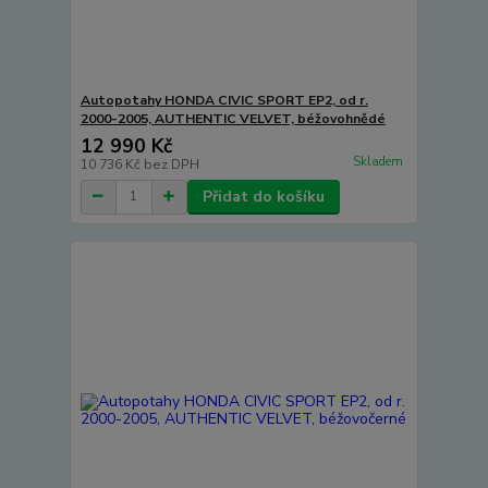
Autopotahy HONDA CIVIC SPORT EP2, od r.
2000-2005, AUTHENTIC VELVET, béžovohnědé
12 990 Kč
Skladem
10 736 Kč
bez DPH
Přidat do košíku