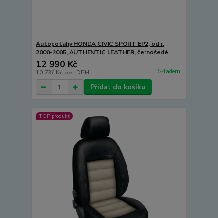
Autopotahy HONDA CIVIC SPORT EP2, od r.
2000-2005, AUTHENTIC LEATHER, černošedé
12 990 Kč
Skladem
10 736 Kč
bez DPH
Přidat do košíku
TOP produkt