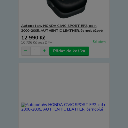
Autopotahy HONDA CIVIC SPORT EP2, od r.
2000-2005, AUTHENTIC LEATHER, černobéžové
12 990 Kč
Skladem
10 736 Kč
bez DPH
Přidat do košíku