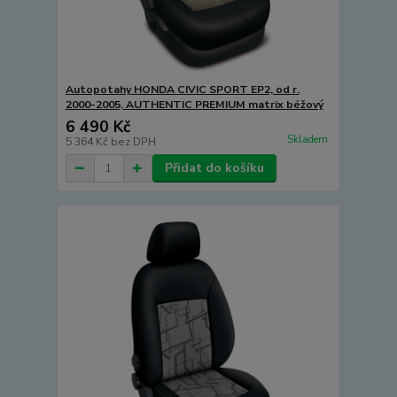
Autopotahy HONDA CIVIC SPORT EP2, od r.
2000-2005, AUTHENTIC PREMIUM matrix béžový
6 490 Kč
Skladem
5 364 Kč
bez DPH
Přidat do košíku