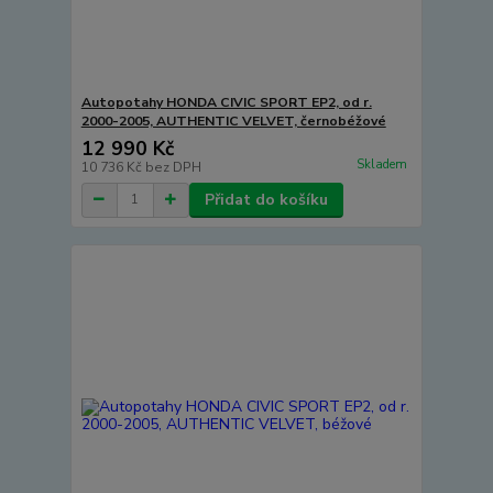
Autopotahy HONDA CIVIC SPORT EP2, od r.
2000-2005, AUTHENTIC VELVET, černobéžové
12 990 Kč
Skladem
10 736 Kč
bez DPH
Přidat do košíku