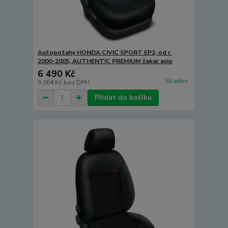
Autopotahy HONDA CIVIC SPORT EP2, od r.
2000-2005, AUTHENTIC PREMIUM žakar avio
6 490 Kč
Skladem
5 364 Kč
bez DPH
Přidat do košíku