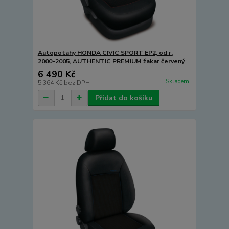
Autopotahy HONDA CIVIC SPORT EP2, od r.
2000-2005, AUTHENTIC PREMIUM žakar červený
6 490 Kč
Skladem
5 364 Kč
bez DPH
Přidat do košíku