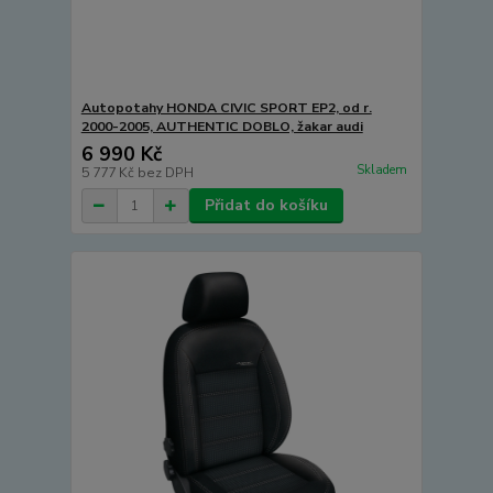
Autopotahy HONDA CIVIC SPORT EP2, od r.
2000-2005, AUTHENTIC DOBLO, žakar audi
6 990 Kč
Skladem
5 777 Kč
bez DPH
Přidat do košíku