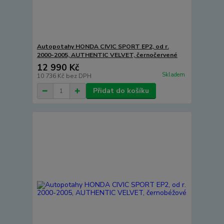
Autopotahy HONDA CIVIC SPORT EP2, od r.
2000-2005, AUTHENTIC VELVET, černočervené
12 990 Kč
Skladem
10 736 Kč
bez DPH
Přidat do košíku