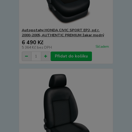
Autopotahy HONDA CIVIC SPORT EP2, od r.
2000-2005, AUTHENTIC PREMIUM žakar modrý
6 490 Kč
Skladem
5 364 Kč
bez DPH
Přidat do košíku