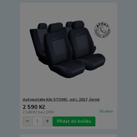
Autopotahy KIA STONIC, od r. 2017, černé
2 590 Kč
Skladem
2 140 Kč
bez DPH
Přidat do košíku