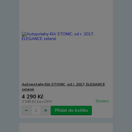
Autopotahy KIA STONIC, od r. 2017, ELEGANCE
zelené
4 290 Kč
Skladem
3 545 Kč
bez DPH
Přidat do košíku