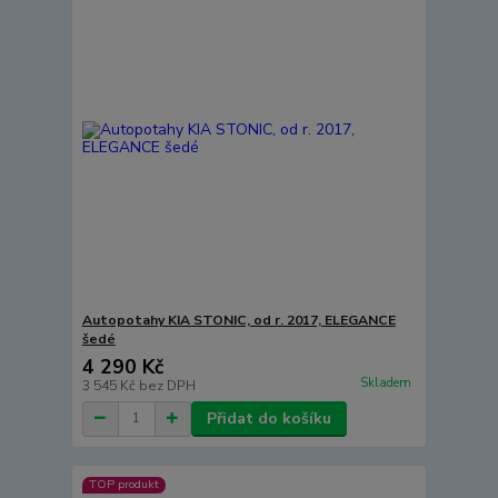
Autopotahy KIA STONIC, od r. 2017, ELEGANCE
šedé
4 290 Kč
Skladem
3 545 Kč
bez DPH
Přidat do košíku
TOP produkt