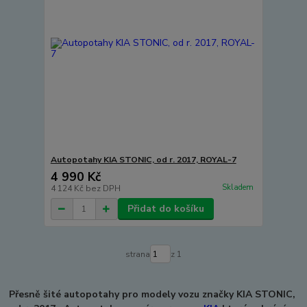
Autopotahy KIA STONIC, od r. 2017, ROYAL-7
4 990 Kč
Skladem
4 124 Kč
bez DPH
Přidat do košíku
strana
z 1
Přesně šité autopotahy pro modely vozu značky KIA STONIC,