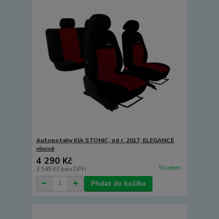
Autopotahy KIA STONIC, od r. 2017, ELEGANCE
vínové
4 290 Kč
Skladem
3 545 Kč
bez DPH
Přidat do košíku