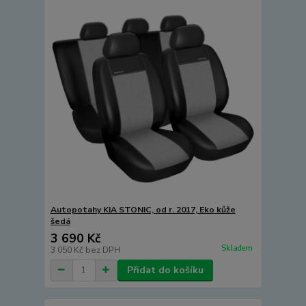
Autopotahy KIA STONIC, od r. 2017, Eko kůže
šedá
3 690 Kč
Skladem
3 050 Kč
bez DPH
Přidat do košíku