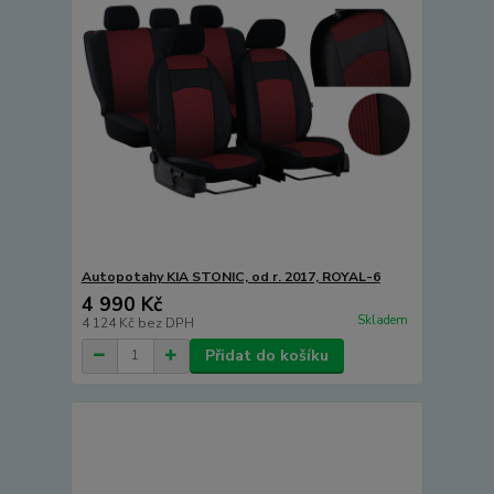
Autopotahy KIA STONIC, od r. 2017, ROYAL-6
4 990 Kč
Skladem
4 124 Kč
bez DPH
Přidat do košíku