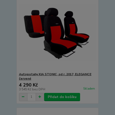
Autopotahy KIA STONIC, od r. 2017, ELEGANCE
červené
4 290 Kč
Skladem
3 545 Kč
bez DPH
Přidat do košíku