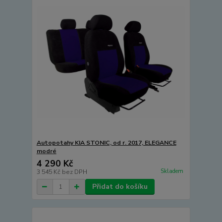
Autopotahy KIA STONIC, od r. 2017, ELEGANCE
modré
4 290 Kč
Skladem
3 545 Kč
bez DPH
Přidat do košíku