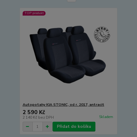
TOP produkt
Autopotahy KIA STONIC, od r. 2017, antracit
2 590 Kč
Skladem
2 140 Kč
bez DPH
Přidat do košíku