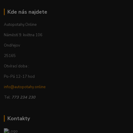
Kde nás najdete
Autopotahy.Online
Náměstí 9. května 106
Ondřejov
25165
Otvírací doba :
Po-Pá 12-17 hod
info@autopotahy.online
Tel:
773 234 230
Kontakty