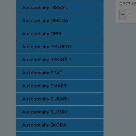
5 777 K
Autopotahy NISSAN
Autopotahy OMODA
Autopotahy OPEL
Autopotahy PEUGEOT
Autopotahy RENAULT
Autopotahy SEAT
Autopotahy SMART
Autopotahy SUBARU
Autopotahy SUZUKI
Autopotahy ŠKODA