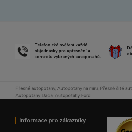
Telefonické ověření každé
Dá
objednávky pro upřesnění a
ob
kontrolu vybraných autopotahů.
Přesné autopotahy, Autopotahy na míru, Přesně šité au
Autopotahy Dacia, Autopotahy Ford
Informace pro zákazníky