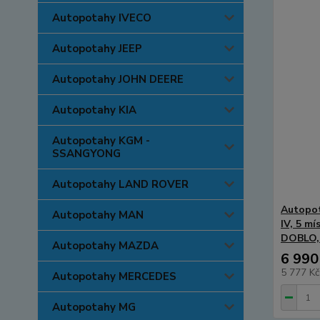
Autopotahy IVECO
Autopotahy JEEP
Autopotahy JOHN DEERE
Autopotahy KIA
Autopotahy KGM -
SSANGYONG
Autopotahy LAND ROVER
Autopo
Autopotahy MAN
IV, 5 m
DOBLO, 
Autopotahy MAZDA
6 990
5 777 K
Autopotahy MERCEDES
Autopotahy MG