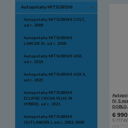
Autopotahy MITSUBISHI
Autopotahy MITSUBISHI COLT,
od r. 2009
Autopotahy MITSUBISHI
LANCER IX, od r. 2005
Autopotahy MITSUBISHI ASX,
od r. 2010
Autopotahy MITSUBISHI ASX II,
od r. 2023
Autopotahy MITSUBISHI
Autopo
ECLIPSE CROSS PLUG IN
IV, 5 m
HYBRID, od r. 2021
DOBLO,
6 990
Autopotahy MITSUBISHI
5 777 K
OUTLANDER I, od r. 2002-2006