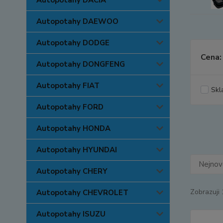
Autopotahy DACIA
Autopotahy DAEWOO
Autopotahy DODGE
Cena:
Autopotahy DONGFENG
Autopotahy FIAT
Skl
Autopotahy FORD
Autopotahy HONDA
Autopotahy HYUNDAI
Nejnově
Autopotahy CHERY
Zobrazuji 
Autopotahy CHEVROLET
Autopotahy ISUZU