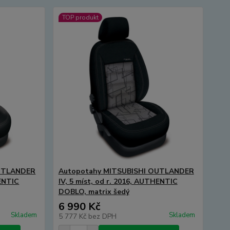
TOP produkt
OUTLANDER
Autopotahy MITSUBISHI OUTLANDER
HENTIC
IV, 5 míst, od r. 2016, AUTHENTIC
DOBLO, matrix šedý
6 990 Kč
Skladem
Skladem
5 777 Kč
bez DPH