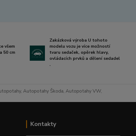
Zakázková výroba U tohoto
 ke všem
modelu vozu je více možností
a 50 cm
tvaru sedaček, opěrek hlavy,
ovládacích prvků a dělení sedadel
.
 autopotahy, Autopotahy Škoda, Autopotahy VW,
Kontakty