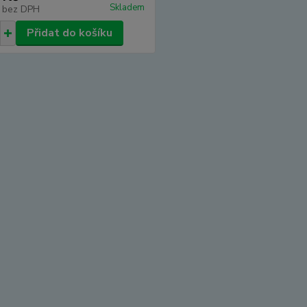
Skladem
č
bez DPH
Přidat do košíku