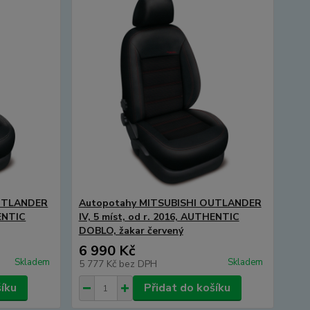
OUTLANDER
Autopotahy MITSUBISHI OUTLANDER
HENTIC
IV, 5 míst, od r. 2016, AUTHENTIC
DOBLO, žakar červený
6 990 Kč
Skladem
Skladem
5 777 Kč
bez DPH
šíku
Přidat do košíku