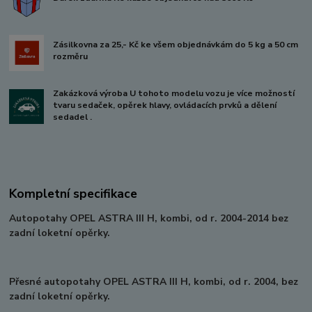
Zásilkovna za 25,- Kč ke všem objednávkám do 5 kg a 50 cm
rozměru
Zakázková výroba U tohoto modelu vozu je více možností
tvaru sedaček, opěrek hlavy, ovládacích prvků a dělení
sedadel .
Kompletní specifikace
Autopotahy OPEL ASTRA III H, kombi, od r. 2004-2014 bez
zadní loketní opěrky.
Přesné autopotahy OPEL ASTRA III H, kombi, od r. 2004, bez
zadní loketní opěrky.