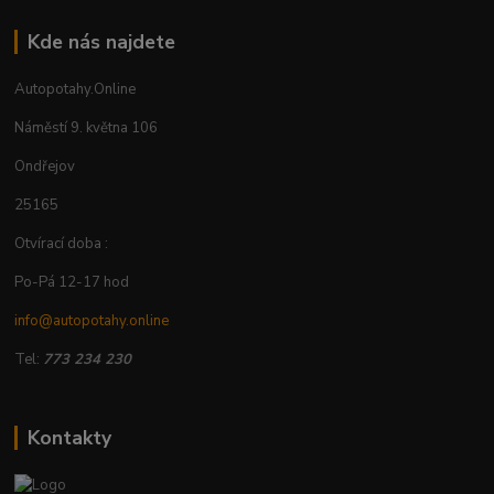
Kde nás najdete
Autopotahy.Online
Náměstí 9. května 106
Ondřejov
25165
Otvírací doba :
Po-Pá 12-17 hod
info@autopotahy.online
Tel:
773 234 230
Kontakty