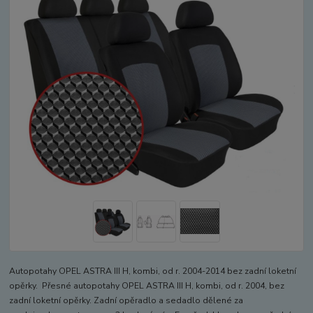
Autopotahy OPEL ASTRA III H, kombi, od r. 2004-2014 bez zadní loketní
opěrky. Přesné autopotahy OPEL ASTRA III H, kombi, od r. 2004, bez
zadní loketní opěrky. Zadní opěradlo a sedadlo dělené za