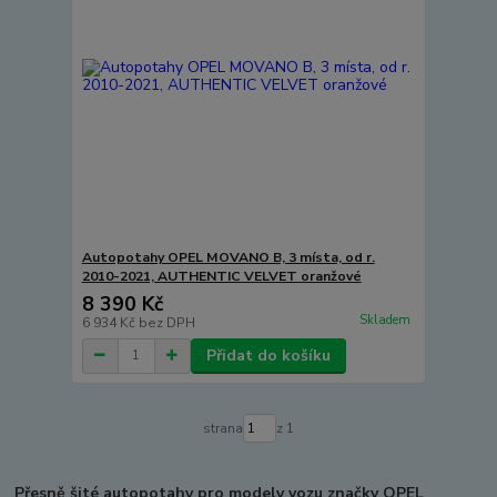
Autopotahy OPEL MOVANO B, 3 místa, od r.
2010-2021, AUTHENTIC VELVET oranžové
8 390 Kč
Skladem
6 934 Kč
bez DPH
Přidat do košíku
strana
z 1
Přesně šité autopotahy pro modely vozu značky OPEL