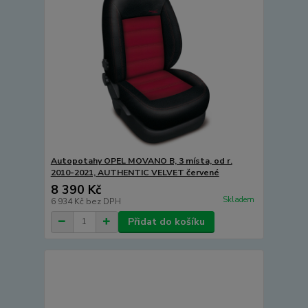
Autopotahy OPEL MOVANO B, 3 místa, od r.
2010-2021, AUTHENTIC VELVET červené
8 390 Kč
Skladem
6 934 Kč
bez DPH
Přidat do košíku