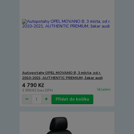
Autopotahy OPEL MOVANO B, 3 místa, od r.
2010-2021, AUTHENTIC PREMIUM, žakar audi
4 790 Kč
Skladem
3 959 Kč
bez DPH
Přidat do košíku