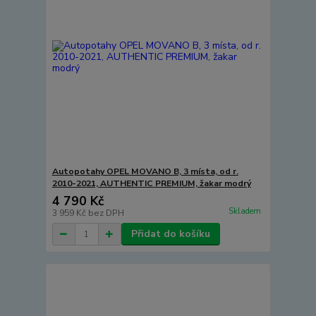
Autopotahy OPEL MOVANO B, 3 místa, od r.
2010-2021, AUTHENTIC PREMIUM, žakar modrý
4 790 Kč
Skladem
3 959 Kč
bez DPH
Přidat do košíku