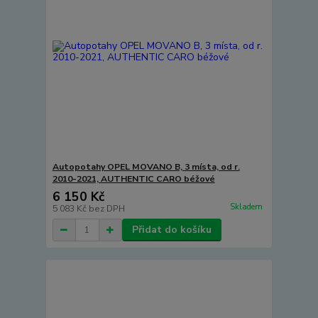
Autopotahy OPEL MOVANO B, 3 místa, od r.
2010-2021, AUTHENTIC CARO béžové
6 150 Kč
Skladem
5 083 Kč
bez DPH
Přidat do košíku