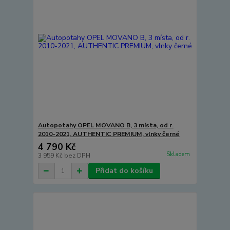
Autopotahy OPEL MOVANO B, 3 místa, od r.
2010-2021, AUTHENTIC PREMIUM, vlnky černé
4 790 Kč
Skladem
3 959 Kč
bez DPH
Přidat do košíku