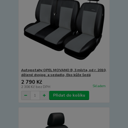
Autopotahy OPEL MOVANO B, 3 místa, od r. 2010,
dělené dvojop. a sedadlo, Eko kůže šedá
2 790 Kč
Skladem
2 306 Kč
bez DPH
Přidat do košíku