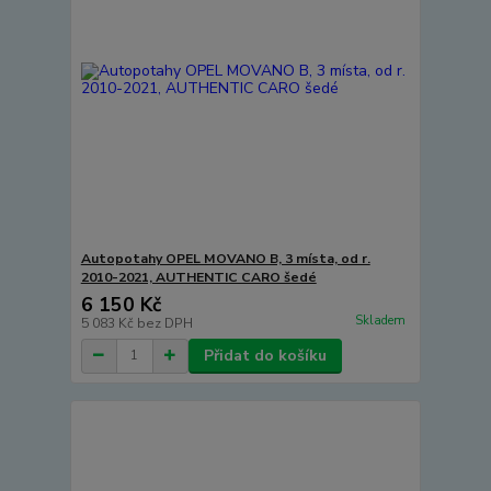
Autopotahy OPEL MOVANO B, 3 místa, od r.
2010-2021, AUTHENTIC CARO šedé
6 150 Kč
Skladem
5 083 Kč
bez DPH
Přidat do košíku