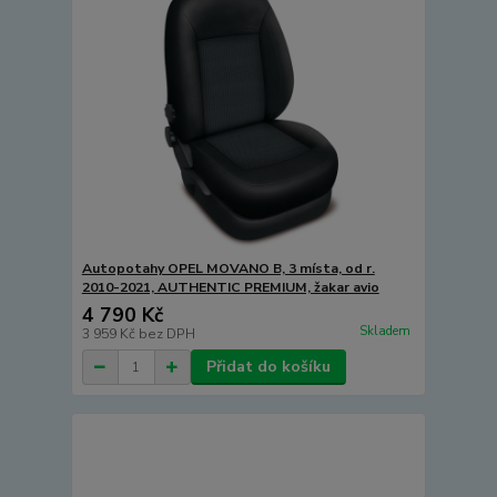
Autopotahy OPEL MOVANO B, 3 místa, od r.
2010-2021, AUTHENTIC PREMIUM, žakar avio
4 790 Kč
Skladem
3 959 Kč
bez DPH
Přidat do košíku