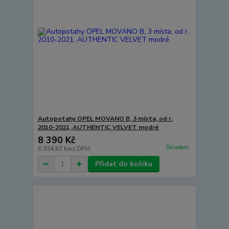
Autopotahy OPEL MOVANO B, 3 místa, od r.
2010-2021, AUTHENTIC VELVET modré
8 390 Kč
Skladem
6 934 Kč
bez DPH
Přidat do košíku