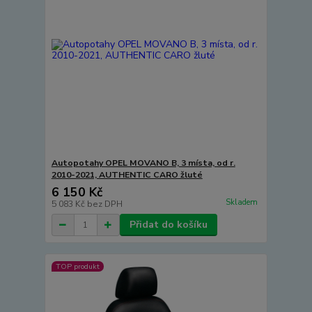
Autopotahy OPEL MOVANO B, 3 místa, od r.
2010-2021, AUTHENTIC CARO žluté
6 150 Kč
Skladem
5 083 Kč
bez DPH
Přidat do košíku
TOP produkt