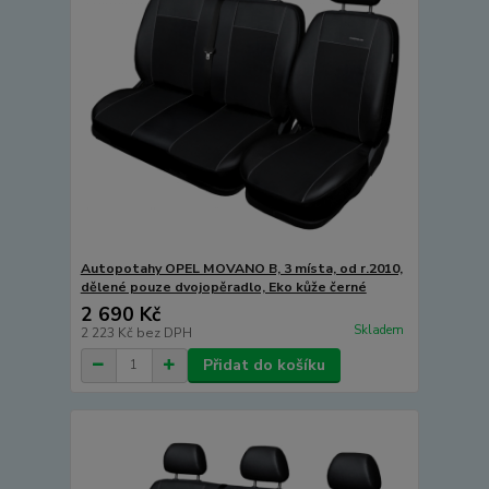
Autopotahy OPEL MOVANO B, 3 místa, od r.2010,
dělené pouze dvojopěradlo, Eko kůže černé
2 690 Kč
Skladem
2 223 Kč
bez DPH
Přidat do košíku