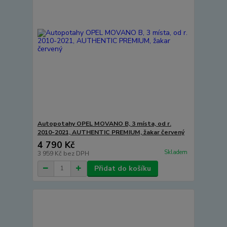
Autopotahy OPEL MOVANO B, 3 místa, od r.
2010-2021, AUTHENTIC PREMIUM, žakar červený
4 790 Kč
Skladem
3 959 Kč
bez DPH
Přidat do košíku