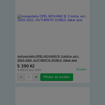
Autopotahy OPEL MOVANO B, 3 místa, od r.
2010-2021, AUTHENTIC DOBLO, žakar avio
5 390 Kč
Skladem
4 455 Kč
bez DPH
Přidat do košíku