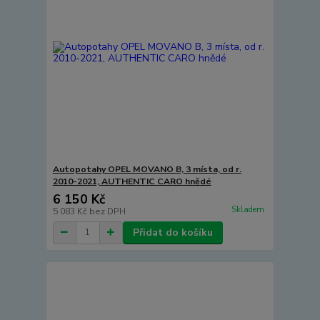
Autopotahy OPEL MOVANO B, 3 místa, od r.
2010-2021, AUTHENTIC CARO hnědé
6 150 Kč
Skladem
5 083 Kč
bez DPH
Přidat do košíku