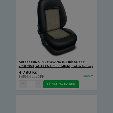
Autopotahy OPEL MOVANO B, 3 místa, od r.
2010-2021, AUTHENTIC PREMIUM, matrix béžový
4 790 Kč
Skladem
3 959 Kč
bez DPH
Přidat do košíku