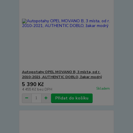
Autopotahy OPEL MOVANO B, 3 místa, od r.
2010-2021, AUTHENTIC DOBLO, žakar modrý
5 390 Kč
Skladem
4 455 Kč
bez DPH
Přidat do košíku