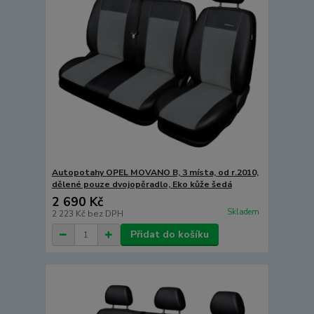
Autopotahy OPEL MOVANO B, 3 místa, od r.2010,
dělené pouze dvojopěradlo, Eko kůže šedá
2 690 Kč
Skladem
2 223 Kč
bez DPH
Přidat do košíku