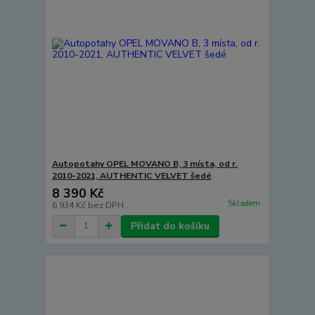
Autopotahy OPEL MOVANO B, 3 místa, od r.
2010-2021, AUTHENTIC VELVET šedé
8 390 Kč
Skladem
6 934 Kč
bez DPH
Přidat do košíku