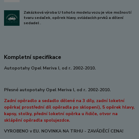
Zakázková výroba U tohoto modelu vozu je více možností
tvaru sedaček, opěrek hlavy, ovládacích prvků a dělení
sedadel .
Kompletní specifikace
Autopotahy Opel Meriva I, od r. 2002-2010.
Přesné autopotahy Opel Meriva I, od r. 2002-2010.
Zadní opěradlo a sedadlo dělené na 3 díly, zadní loketní
opěrka( prostřední díl opěradla po sklopení), 5 opěrek hlavy,
kapsy, stolky, přední loketní opěrka u řidiče, otvor na
sklápění opěradla spolujezdce.
VYROBENO v EU. NOVINKA NA TRHU - ZAVÁDĚCÍ CENA!