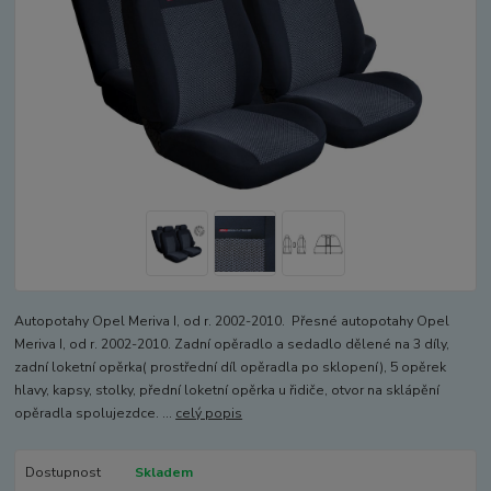
Autopotahy Opel Meriva I, od r. 2002-2010. Přesné autopotahy Opel
Meriva I, od r. 2002-2010. Zadní opěradlo a sedadlo dělené na 3 díly,
zadní loketní opěrka( prostřední díl opěradla po sklopení), 5 opěrek
hlavy, kapsy, stolky, přední loketní opěrka u řidiče, otvor na sklápění
opěradla spolujezdce. ...
celý popis
Dostupnost
Skladem