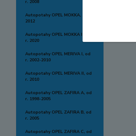
r. 2008
Autopotahy OPEL MOKKA, od r.
2012
Autopotahy OPEL MOKKA II, od
r. 2020
Autopotahy OPEL MERIVA I, od
r. 2002-2010
Autopotahy OPEL MERIVA II, od
r. 2010
Autopotahy OPEL ZAFIRA A, od
r. 1998-2005
Autopotahy OPEL ZAFIRA B, od
r. 2005
Autopotahy OPEL ZAFIRA C, od