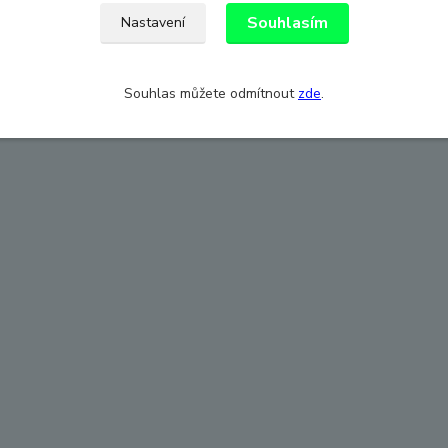
Souhlasím
Nastavení
Souhlas můžete odmítnout
zde
.