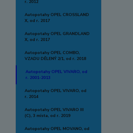
r. 2012
Autopotahy OPEL CROSSLAND
X, od r. 2017
Autopotahy OPEL GRANDLAND
X, od r. 2017
Autopotahy OPEL COMBO,
VZADU DĚLENÝ 2/1, od r. 2018
Autopotahy OPEL VIVARO, od
r. 2001-2013
Autopotahy OPEL VIVARO, od
r. 2014
Autopotahy OPEL VIVARO III
(C), 3 místa, od r. 2019
Autopotahy OPEL MOVANO, od