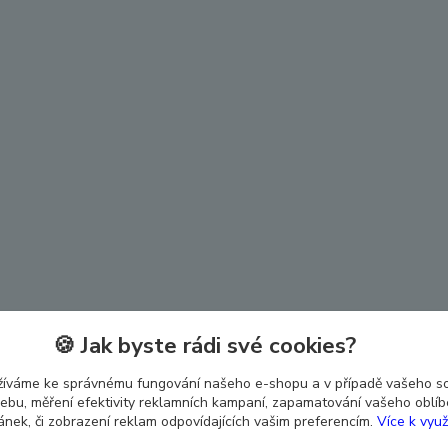
🍪 Jak byste rádi své cookies?
žíváme ke správnému fungování našeho e-shopu a v případě vašeho s
 webu, měření efektivity reklamních kampaní, zapamatování vašeho oblí
ránek, či zobrazení reklam odpovídajících vašim preferencím.
Více k využ