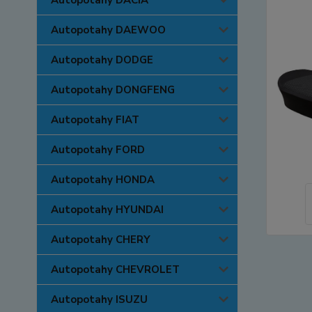
Autopotahy DACIA
Autopotahy DAEWOO
Autopotahy DODGE
Autopotahy DONGFENG
Autopotahy FIAT
Autopotahy FORD
Autopotahy HONDA
Autopotahy HYUNDAI
Autopotahy CHERY
Autopotahy CHEVROLET
Autopotahy ISUZU