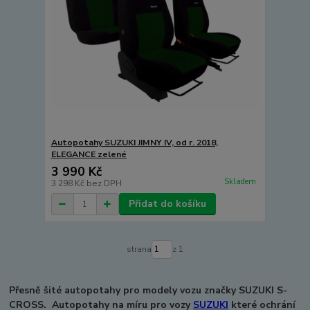
Autopotahy SUZUKI JIMNY IV, od r. 2018,
ELEGANCE zelené
3 990 Kč
Skladem
3 298 Kč
bez DPH
Přidat do košíku
strana
z 1
Přesně šité autopotahy pro modely vozu značky SUZUKI S-
CROSS.
Autopotahy na míru pro vozy
SUZUKI
které ochrání