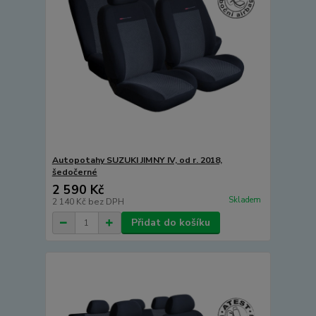
Autopotahy SUZUKI JIMNY IV, od r. 2018,
šedočerné
2 590 Kč
Skladem
2 140 Kč
bez DPH
Přidat do košíku