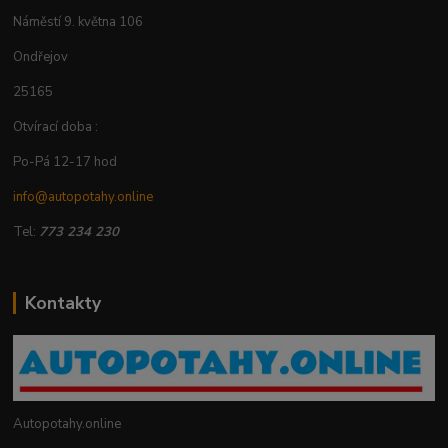
Náměstí 9. května 106
Ondřejov
25165
Otvírací doba :
Po-Pá 12-17 hod
info@autopotahy.online
Tel:
773 234 230
Kontakty
Autopotahy.online