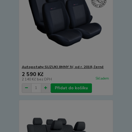
Autopotahy SUZUKI JIMNY IV, od r. 2018, černé
2 590 Kč
Skladem
2 140 Kč
bez DPH
Přidat do košíku