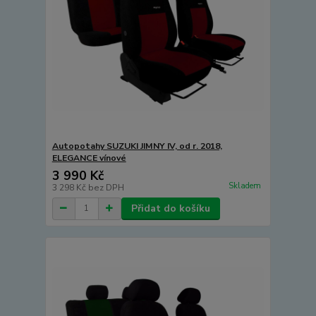
Autopotahy SUZUKI JIMNY IV, od r. 2018,
ELEGANCE vínové
3 990 Kč
Skladem
3 298 Kč
bez DPH
Přidat do košíku