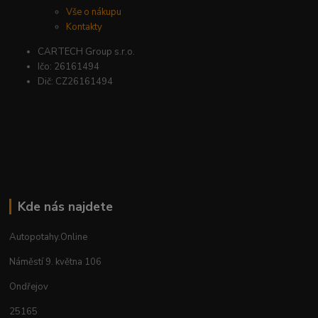
Vše o nákupu
Kontakty
CARTECH Group s.r.o.
Ičo: 26161494
Dič: CZ26161494
Kde nás najdete
Autopotahy.Online
Náměstí 9. května 106
Ondřejov
25165