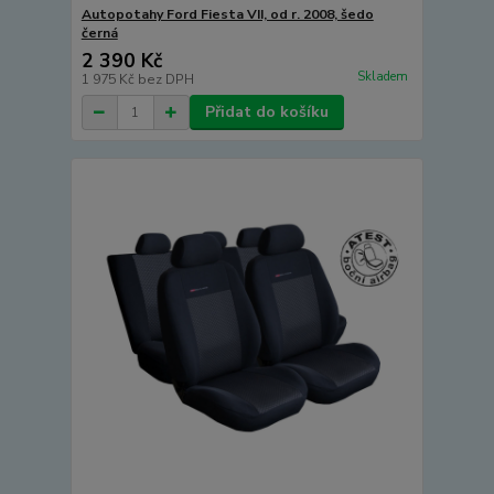
Autopotahy Ford Fiesta VII, od r. 2008, šedo
černá
2 390 Kč
Skladem
1 975 Kč
bez DPH
Přidat do košíku