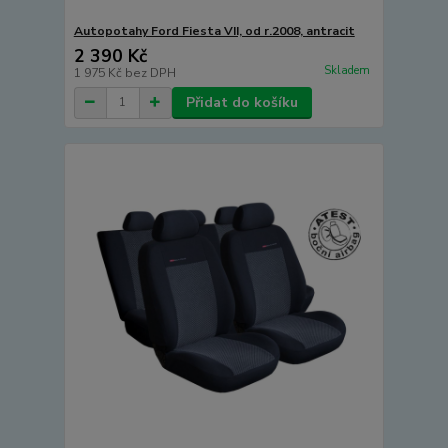
Autopotahy Ford Fiesta VII, od r.2008, antracit
2 390 Kč
Skladem
1 975 Kč
bez DPH
Přidat do košíku