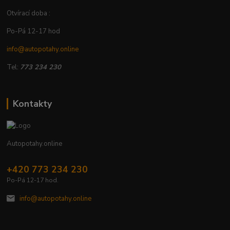
Otvírací doba :
Po-Pá 12-17 hod
info@autopotahy.online
Tel:
773 234 230
Kontakty
Autopotahy.online
+420 773 234 230
Po-Pá 12-17 hod.
info@autopotahy.online