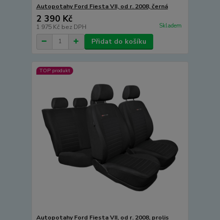
Autopotahy Ford Fiesta VII, od r. 2008, černá
2 390 Kč
Skladem
1 975 Kč
bez DPH
Přidat do košíku
TOP produkt
Autopotahy Ford Fiesta VII, od r. 2008, prolis