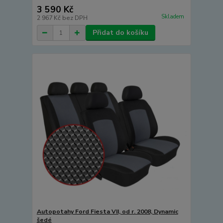
3 590 Kč
Skladem
2 967 Kč
bez DPH
Přidat do košíku
Autopotahy Ford Fiesta VII, od r. 2008, Dynamic
šedé