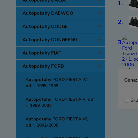
Autopotahy DACIA
1.
Autopotahy DAEWOO
2.
Autopotahy DODGE
Autopotahy DONGFENG
3.
Autopotahy FIAT
Autopotahy FORD
Autopotahy FORD FIESTA IV,
Cena:
od r. 1995-1999
Autopotahy FORD FIESTA V, od
Skl
r. 1999-2002
Autopotahy FORD FIESTA VI,
od r. 2002-2008