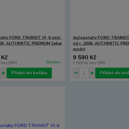
ahy FORD TRANSIT VI, 6 míst,
Autopotahy FORD TRANSIT V
006, AUTHENTIC PREMIUM žakar
od r. 2006, AUTHENTIC PRE
modrý
 Kč
9 590 Kč
Skladem
č
bez DPH
7 926 Kč
bez DPH
Přidat do košíku
Přidat do ko