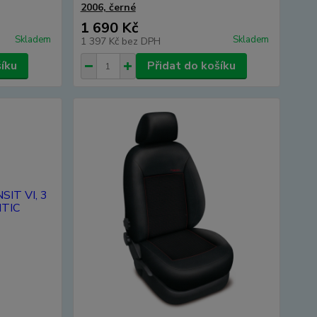
2006, černé
1 690 Kč
Skladem
Skladem
1 397 Kč
bez DPH
šíku
Přidat do košíku