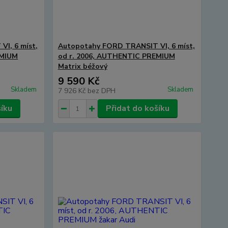
I, 6 míst,
Autopotahy FORD TRANSIT VI, 6 míst,
EMIUM
od r. 2006, AUTHENTIC PREMIUM
Matrix béžový
9 590 Kč
Skladem
Skladem
7 926 Kč
bez DPH
šíku
Přidat do košíku