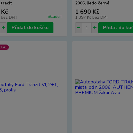
tracit
2006, šedo černé
 Kč
1 690 Kč
Skladem
č
bez DPH
1 397 Kč
bez DPH
Přidat do košíku
Přidat do ko
dukt