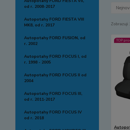
Autopotahy FORD FIESTA VII,
od r. 2008-2017
Nejnově
Autopotahy FORD FIESTA VIII
Zobrazuji 
MK8, od r. 2017
Autopotahy FORD FUSION, od
TOP pro
r. 2002
Autopotahy FORD FOCUS I, od
r. 1998 - 2005
Autopotahy FORD FOCUS II od
2004
Autopotahy FORD FOCUS III,
od r. 2011-2017
Autopotahy FORD FOCUS IV
od r. 2018
Autopot