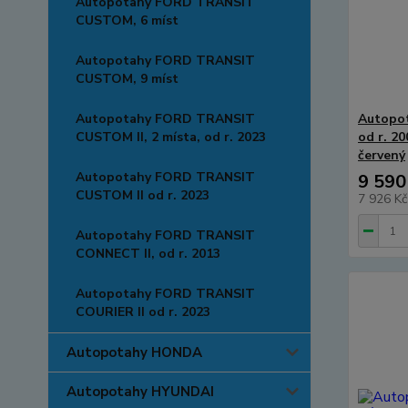
Autopotahy FORD TRANSIT
CUSTOM, 6 míst
Autopotahy FORD TRANSIT
CUSTOM, 9 míst
Autopotahy FORD TRANSIT
Autopot
CUSTOM II, 2 místa, od r. 2023
od r. 2
červený
Autopotahy FORD TRANSIT
9 590
CUSTOM II od r. 2023
7 926 K
Autopotahy FORD TRANSIT
CONNECT II, od r. 2013
Autopotahy FORD TRANSIT
COURIER II od r. 2023
Autopotahy HONDA
Autopotahy HYUNDAI