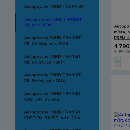
Autopotahy FORD TOURNEO
Autopotahy FORD TRANSIT
VI, od r. 2006
Autopo
místa, 
Autopotahy FORD TRANSIT
PREMIUM
VII, 3 místa, od r. 2014
4 790
3 959 K
Autopotahy FORD TRANSIT
VII, 6 míst, od r.2014
Autopotahy FORD TRANSIT
VII, 9 míst, od r.2014
Autopotahy FORD TRANSIT
CUSTOM, 3 místa
Autopotahy FORD TRANSIT
CUSTOM, 5 MÍST, od r. 2014