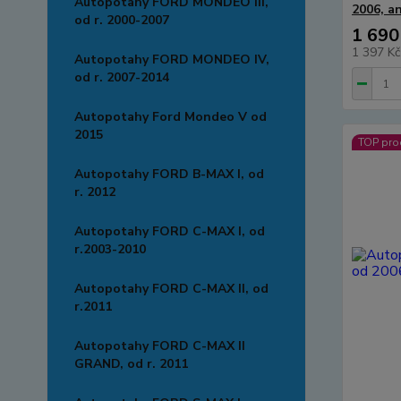
Autopotahy FORD MONDEO III,
2006, an
od r. 2000-2007
1 690
1 397 K
Autopotahy FORD MONDEO IV,
od r. 2007-2014
Autopotahy Ford Mondeo V od
2015
TOP pro
Autopotahy FORD B-MAX I, od
r. 2012
Autopotahy FORD C-MAX I, od
r.2003-2010
Autopotahy FORD C-MAX II, od
r.2011
Autopotahy FORD C-MAX II
GRAND, od r. 2011