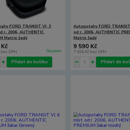
tahy FORD TRANSIT VI, 3
Autopotahy FORD TRANSIT V
od r. 2006, AUTHENTIC
od r. 2006, AUTHENTIC PR
 Matrix šedý
Matrix šedý
 Kč
9 590 Kč
Skladem
č
bez DPH
7 926 Kč
bez DPH
Přidat do košíku
Přidat do ko