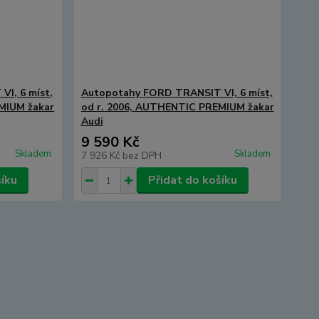
I, 6 míst,
Autopotahy FORD TRANSIT VI, 6 míst,
MIUM žakar
od r. 2006, AUTHENTIC PREMIUM žakar
Audi
9 590 Kč
Skladem
Skladem
7 926 Kč
bez DPH
šíku
Přidat do košíku