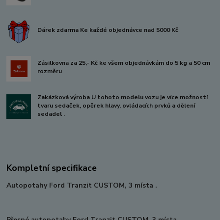
Dárek zdarma Ke každé objednávce nad 5000 Kč
Zásilkovna za 25,- Kč ke všem objednávkám do 5 kg a 50 cm
rozměru
Zakázková výroba U tohoto modelu vozu je více možností
tvaru sedaček, opěrek hlavy, ovládacích prvků a dělení
sedadel .
Kompletní specifikace
Autopotahy Ford Tranzit CUSTOM, 3 místa .
Přesné autopotahy Ford Tranzit CUSTOM, 3 místa.