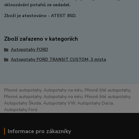
sklouzávání potahů ze sedadel.
Zboží je atestováno - ATEST 8SD.
Zboží zařazeno v kategoriích
Autopotahy FORD
Autopotahy FORD TRANSIT CUSTOM, 3 místa
Přesné autopotahy, Autopotahy na míru, Přesně šité autopotahy,
Přesné autopotahy, Autopotahy na míru, Přesně šité autopotahy,
Autopotahy Škoda, Autopotahy VW, Autopotahy Dacia,
Autopotahy Ford
Informace pro zákazníky