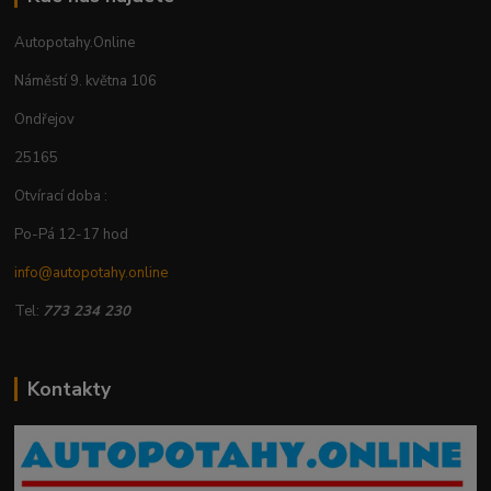
Autopotahy.Online
Náměstí 9. května 106
Ondřejov
25165
Otvírací doba :
Po-Pá 12-17 hod
info@autopotahy.online
Tel:
773 234 230
Kontakty