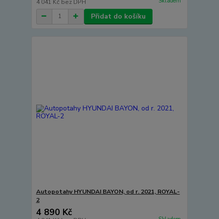
Skladem
4 041 Kč
bez DPH
Přidat do košíku
Autopotahy HYUNDAI BAYON, od r. 2021, ROYAL-
2
4 890 Kč