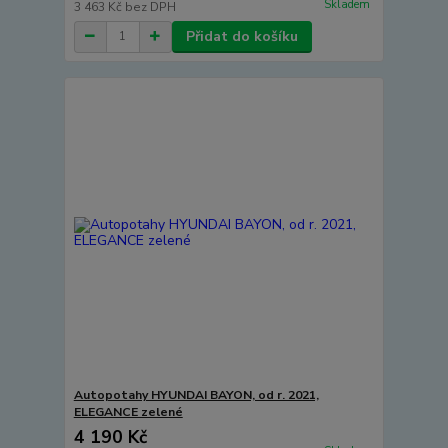
Skladem
3 463 Kč
bez DPH
Přidat do košíku
Autopotahy HYUNDAI BAYON, od r. 2021,
ELEGANCE zelené
4 190 Kč