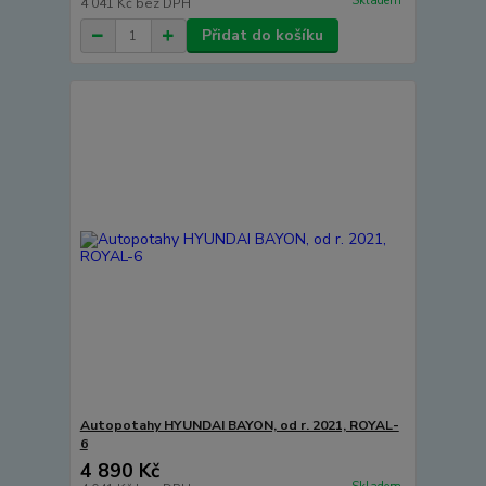
Skladem
4 041 Kč
bez DPH
Přidat do košíku
Autopotahy HYUNDAI BAYON, od r. 2021, ROYAL-
6
4 890 Kč