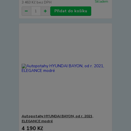
Skladem
3 463 Kč
bez DPH
Přidat do košíku
Autopotahy HYUNDAI BAYON, od r. 2021,
ELEGANCE modré
4 190 Kč