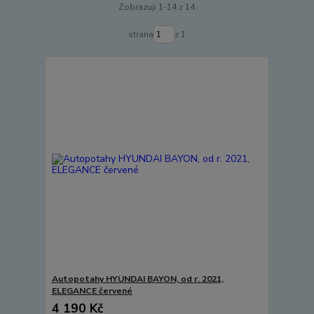
Zobrazuji 1-14 z 14
strana
z 1
Autopotahy HYUNDAI BAYON, od r. 2021,
ELEGANCE červené
4 190 Kč