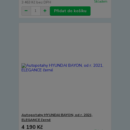
Skladem
3 463 Kč
bez DPH
Přidat do košíku
Autopotahy HYUNDAI BAYON, od r. 2021,
ELEGANCE černé
4 190 Kč