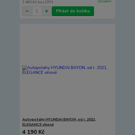
Skladem
3 463 Kč
bez DPH
Přidat do košíku
Autopotahy HYUNDAI BAYON, od r. 2021,
ELEGANCE vínové
4 190 Kč