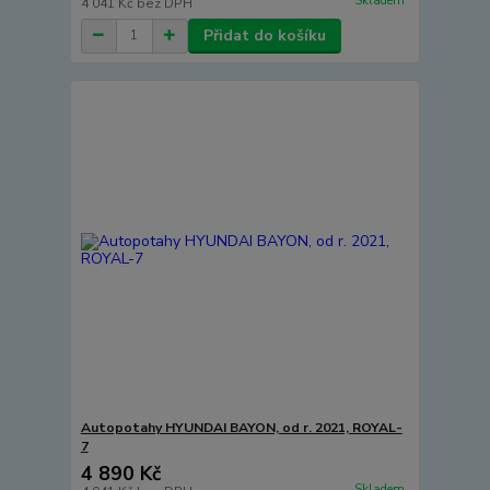
Skladem
4 041 Kč
bez DPH
Přidat do košíku
Autopotahy HYUNDAI BAYON, od r. 2021, ROYAL-
7
4 890 Kč
Skladem