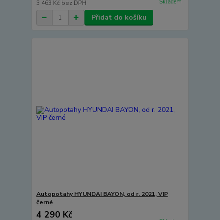
Skladem
3 463 Kč
bez DPH
Přidat do košíku
Autopotahy HYUNDAI BAYON, od r. 2021, VIP
černé
4 290 Kč