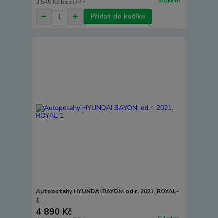
Skladem
3 545 Kč
bez DPH
Přidat do košíku
Autopotahy HYUNDAI BAYON, od r. 2021, ROYAL-
1
4 890 Kč