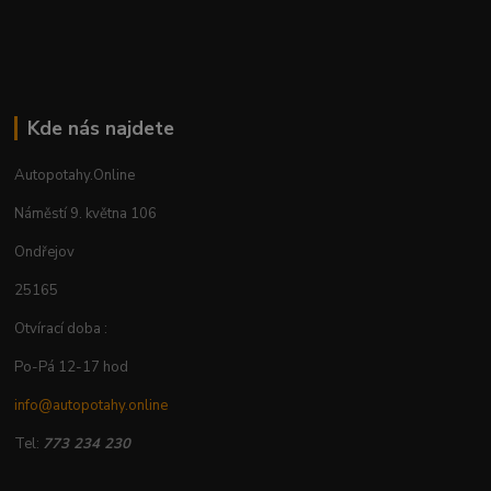
Kde nás najdete
Autopotahy.Online
Náměstí 9. května 106
Ondřejov
25165
Otvírací doba :
Po-Pá 12-17 hod
info@autopotahy.online
Tel:
773 234 230