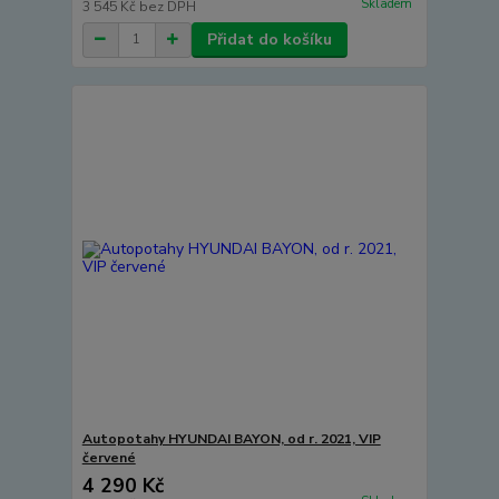
Skladem
3 545 Kč
bez DPH
Přidat do košíku
Autopotahy HYUNDAI BAYON, od r. 2021, VIP
červené
4 290 Kč