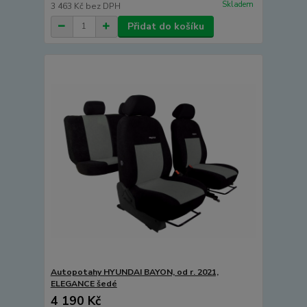
Skladem
3 463 Kč
bez DPH
Přidat do košíku
Autopotahy HYUNDAI BAYON, od r. 2021,
ELEGANCE šedé
4 190 Kč