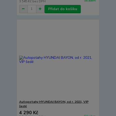
Skladem
3 545 Kč
bez DPH
Přidat do košíku
Autopotahy HYUNDAI BAYON, od r. 2021, VIP
šedé
4 290 Kč