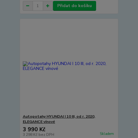
Přidat do košíku
Autopotahy HYUNDAI I 10 III, od r. 2020,
ELEGANCE vínové
3 990 Kč
Skladem
3 298 Kč
bez DPH