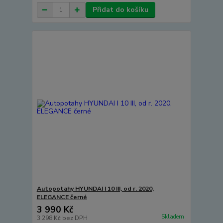
Přidat do košíku
Autopotahy HYUNDAI I 10 III, od r. 2020,
ELEGANCE černé
3 990 Kč
Skladem
3 298 Kč
bez DPH