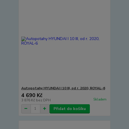
Autopotahy HYUNDAI I 10 III, od r. 2020, ROYAL-6
4 690 Kč
Skladem
3 876 Kč
bez DPH
Přidat do košíku