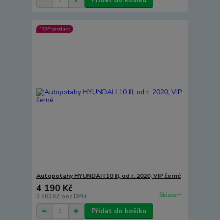
TOP produkt
Autopotahy HYUNDAI I 10 III, od r. 2020, VIP černé
4 190 Kč
Skladem
3 463 Kč
bez DPH
Přidat do košíku