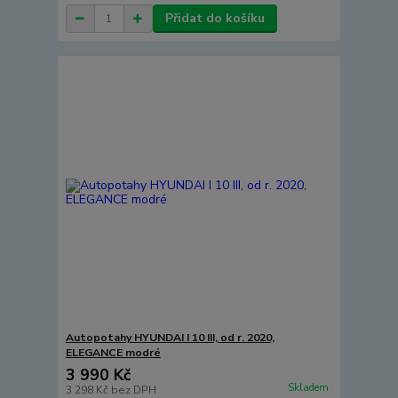
Přidat do košíku
Autopotahy HYUNDAI I 10 III, od r. 2020,
ELEGANCE modré
3 990 Kč
Skladem
3 298 Kč
bez DPH