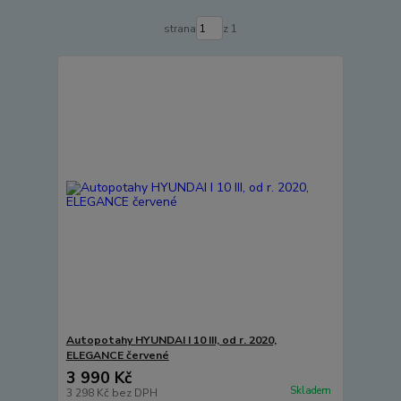
strana
z 1
Autopotahy HYUNDAI I 10 III, od r. 2020,
ELEGANCE červené
3 990 Kč
Skladem
3 298 Kč
bez DPH