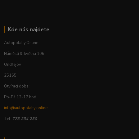
Kde nás najdete
Autopotahy.Online
Náměstí 9. května 106
Ondřejov
25165
Otvírací doba :
Po-Pá 12-17 hod
info@autopotahy.online
Tel:
773 234 230