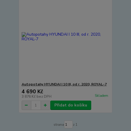
Autopotahy HYUNDAI I 10 III, od r. 2020, ROYAL-7
4 690 Kč
Skladem
3 876 Kč
bez DPH
Přidat do košíku
strana
z 1