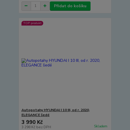
Přidat do košíku
TOP produkt
Autopotahy HYUNDAI I 10 III, od r. 2020,
ELEGANCE šedé
3 990 Kč
Skladem
3 298 Kč
bez DPH