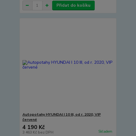
Přidat do košíku
Autopotahy HYUNDAI I 10 III, od r. 2020, VIP
červené
4 190 Kč
Skladem
3 463 Kč
bez DPH