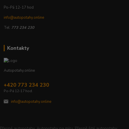
Po-Pá 12-17 hod
info@autopotahy.online
Tel:
773 234 230
Kontakty
Autopotahy.online
+420 773 234 230
Po-Pá 12-17 hod.
info@autopotahy.online
Přesné autopotahy, Autopotahy na míru, Přesně šité autopotahy