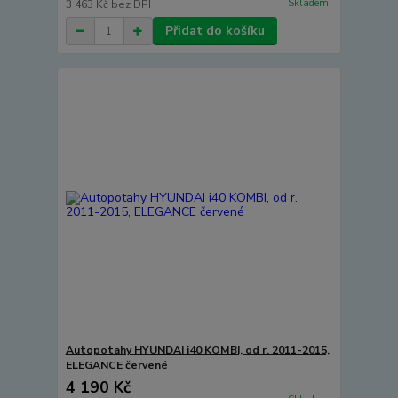
Skladem
3 463 Kč
bez DPH
Přidat do košíku
Autopotahy HYUNDAI i40 KOMBI, od r. 2011-2015,
ELEGANCE červené
4 190 Kč