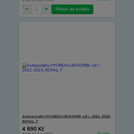
4 041 Kč
bez DPH
Přidat do košíku
Autopotahy HYUNDAI i40 KOMBI, od r. 2011-2015,
ROYAL-7
4 890 Kč
Skladem