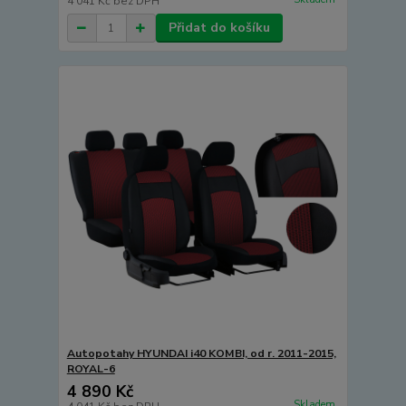
4 041 Kč
bez DPH
Přidat do košíku
Autopotahy HYUNDAI i40 KOMBI, od r. 2011-2015,
ROYAL-6
4 890 Kč
Skladem