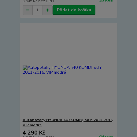
Skladem
3 545 Kč
bez DPH
Přidat do košíku
Autopotahy HYUNDAI i40 KOMBI, od r. 2011-2015,
VIP modré
4 290 Kč