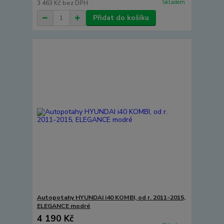
Skladem
3 463 Kč
bez DPH
Přidat do košíku
Autopotahy HYUNDAI i40 KOMBI, od r. 2011-2015,
ELEGANCE modré
4 190 Kč