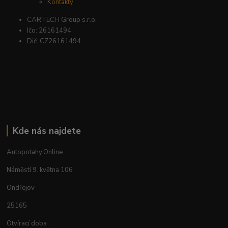
Kontakty
CARTECH Group s.r.o.
Ičo: 26161494
Dič: CZ26161494
Kde nás najdete
Autopotahy.Online
Náměstí 9. května 106
Ondřejov
25165
Otvírací doba :