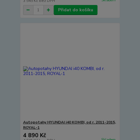
Skladem
3 545 Kč
bez DPH
Přidat do košíku
Autopotahy HYUNDAI i40 KOMBI, od r. 2011-2015,
ROYAL-1
4 890 Kč
Skladem