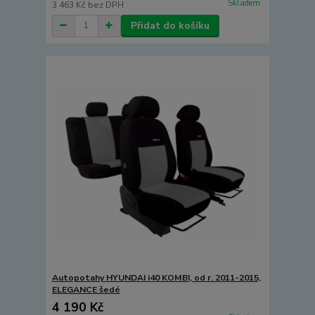
Skladem
3 463 Kč
bez DPH
Přidat do košíku
Autopotahy HYUNDAI i40 KOMBI, od r. 2011-2015,
ELEGANCE šedé
4 190 Kč