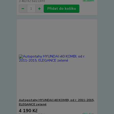
Skladem
3 463 Kč
bez DPH
Přidat do košíku
Autopotahy HYUNDAI i40 KOMBI, od r. 2011-2015,
ELEGANCE zelené
4 190 Kč