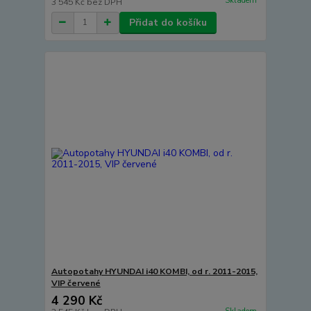
Skladem
3 545 Kč
bez DPH
Přidat do košíku
Autopotahy HYUNDAI i40 KOMBI, od r. 2011-2015,
VIP červené
4 290 Kč