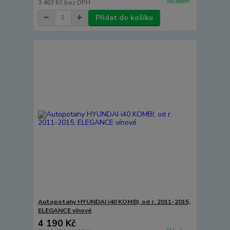
Skladem
3 463 Kč
bez DPH
Přidat do košíku
Autopotahy HYUNDAI i40 KOMBI, od r. 2011-2015,
ELEGANCE vínové
4 190 Kč