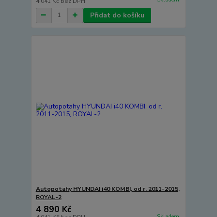
4 041 Kč
bez DPH
Přidat do košíku
Autopotahy HYUNDAI i40 KOMBI, od r. 2011-2015,
ROYAL-2
4 890 Kč
Skladem