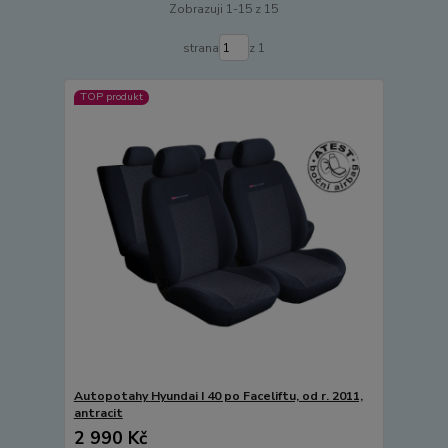
Zobrazuji 1-15 z 15
strana
z 1
TOP produkt
Autopotahy Hyundai I 40 po Faceliftu, od r. 2011,
antracit
2 990 Kč