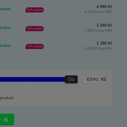
4 990 Kč
ladem
TOP produkt
4 124 Kč bez DPH
2 290 Kč
ladem
TOP produkt
1 893 Kč bez DPH
2 290 Kč
ladem
TOP produkt
1 893 Kč bez DPH
Do
Kč
produkt
y