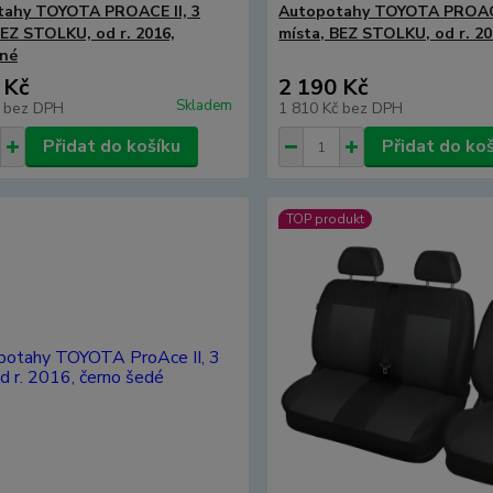
tahy TOYOTA PROACE II, 3
Autopotahy TOYOTA PROACE
BEZ STOLKU, od r. 2016,
místa, BEZ STOLKU, od r. 20
rné
 Kč
2 190 Kč
Skladem
č
bez DPH
1 810 Kč
bez DPH
Přidat do košíku
Přidat do ko
TOP produkt