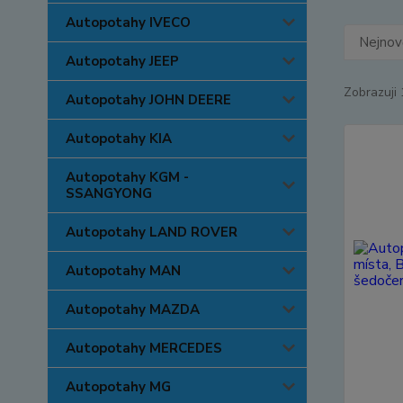
Autopotahy IVECO
Nejnově
Autopotahy JEEP
Zobrazuji 
Autopotahy JOHN DEERE
Autopotahy KIA
Autopotahy KGM -
SSANGYONG
Autopotahy LAND ROVER
Autopotahy MAN
Autopotahy MAZDA
Autopotahy MERCEDES
Autopotahy MG