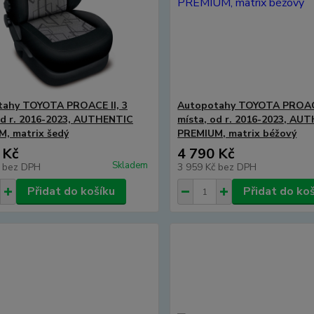
tahy TOYOTA PROACE II, 3
Autopotahy TOYOTA PROACE
od r. 2016-2023, AUTHENTIC
místa, od r. 2016-2023, AU
, matrix šedý
PREMIUM, matrix béžový
 Kč
4 790 Kč
Skladem
č
bez DPH
3 959 Kč
bez DPH
Přidat do košíku
Přidat do ko