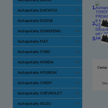
Autopotahy DACIA
1.
Autopotahy DAEWOO
Autopotahy DODGE
2.
Autopotahy DONGFENG
3.
Autopotahy FIAT
Autopotahy FORD
Autopotahy HONDA
Cena:
Autopotahy HYUNDAI
Autopotahy CHERY
Skl
Autopotahy CHEVROLET
Autopotahy ISUZU