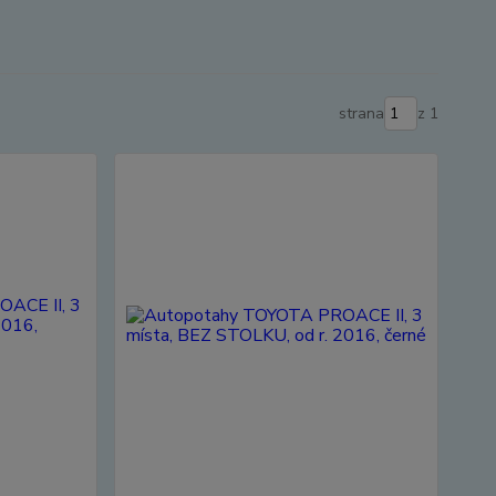
strana
z 1