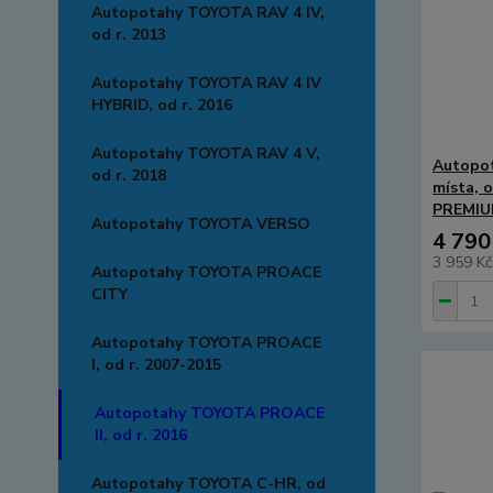
Autopotahy TOYOTA RAV 4 IV,
od r. 2013
Autopotahy TOYOTA RAV 4 IV
HYBRID, od r. 2016
Autopotahy TOYOTA RAV 4 V,
Autopo
od r. 2018
místa, 
PREMIUM
Autopotahy TOYOTA VERSO
4 790
3 959 K
Autopotahy TOYOTA PROACE
CITY
Autopotahy TOYOTA PROACE
I, od r. 2007-2015
Autopotahy TOYOTA PROACE
II, od r. 2016
Autopotahy TOYOTA C-HR, od