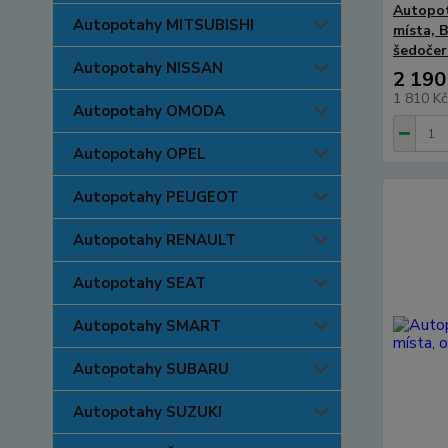
Autopo
Autopotahy MITSUBISHI
místa, 
šedoče
Autopotahy NISSAN
2 190
1 810 K
Autopotahy OMODA
Autopotahy OPEL
Autopotahy PEUGEOT
Autopotahy RENAULT
Autopotahy SEAT
Autopotahy SMART
Autopotahy SUBARU
Autopotahy SUZUKI