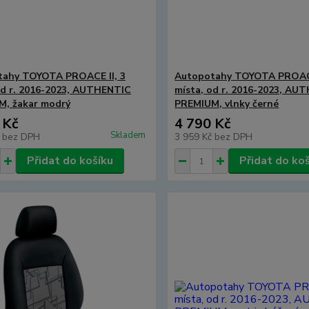
tahy TOYOTA PROACE II, 3
Autopotahy TOYOTA PROACE
od r. 2016-2023, AUTHENTIC
místa, od r. 2016-2023, AU
, žakar modrý
PREMIUM, vlnky černé
 Kč
4 790 Kč
Skladem
č
bez DPH
3 959 Kč
bez DPH
Přidat do košíku
Přidat do ko