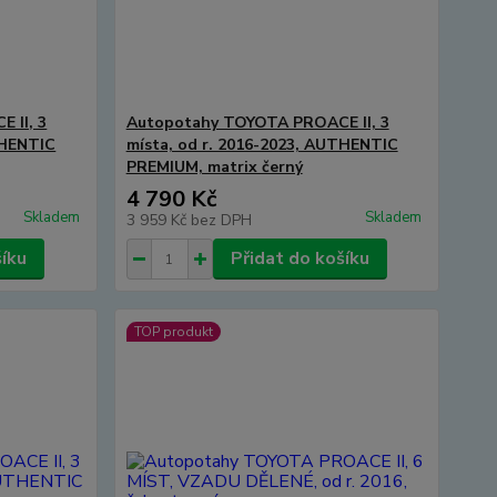
 II, 3
Autopotahy TOYOTA PROACE II, 3
THENTIC
místa, od r. 2016-2023, AUTHENTIC
PREMIUM, matrix černý
4 790 Kč
Skladem
Skladem
3 959 Kč
bez DPH
šíku
Přidat do košíku
TOP produkt