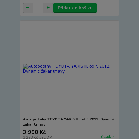
Přidat do košíku
Autopotahy TOYOTA YARIS III, od r. 2012, Dynamic
žakar tmavý
3 990 Kč
Skladem
3 298 Kč
bez DPH