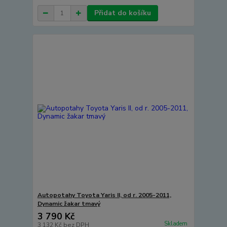
Přidat do košíku
Autopotahy Toyota Yaris II, od r. 2005-2011,
Dynamic žakar tmavý
3 790 Kč
Skladem
3 132 Kč
bez DPH