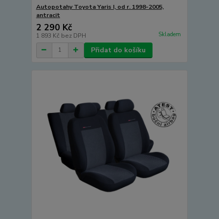
Autopotahy Toyota Yaris I, od r. 1998-2005,
antracit
2 290 Kč
Skladem
1 893 Kč
bez DPH
Přidat do košíku