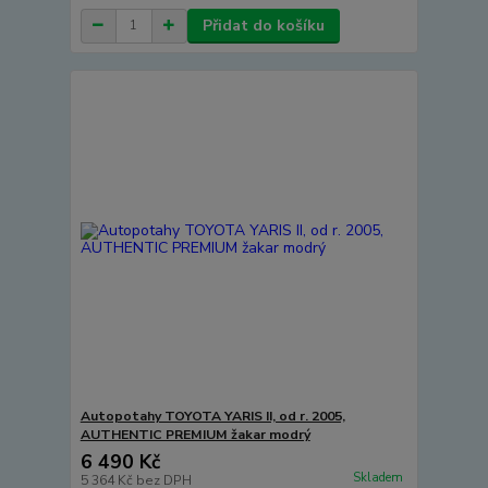
Přidat do košíku
Autopotahy TOYOTA YARIS II, od r. 2005,
AUTHENTIC PREMIUM žakar modrý
6 490 Kč
Skladem
5 364 Kč
bez DPH