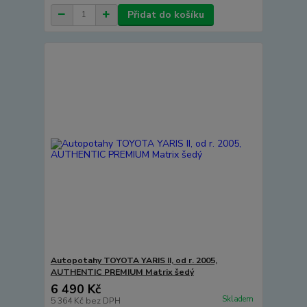
Přidat do košíku
Autopotahy TOYOTA YARIS II, od r. 2005,
AUTHENTIC PREMIUM Matrix šedý
6 490 Kč
Skladem
5 364 Kč
bez DPH