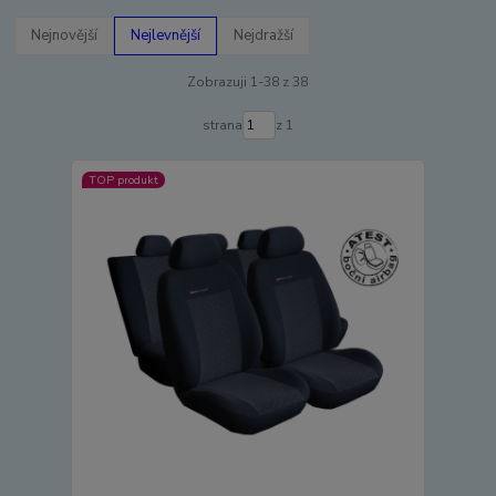
Nejnovější
Nejlevnější
Nejdražší
Zobrazuji 1-38 z 38
strana
z 1
TOP produkt