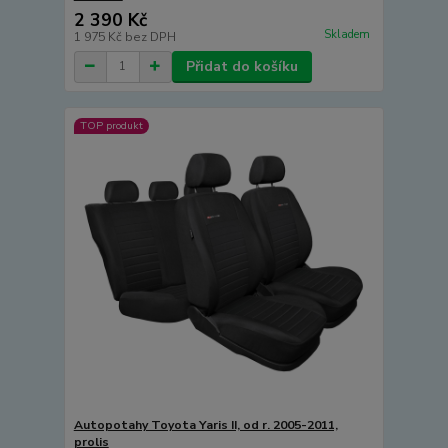
2 390 Kč
Skladem
1 975 Kč
bez DPH
Přidat do košíku
TOP produkt
Autopotahy Toyota Yaris II, od r. 2005-2011,
prolis