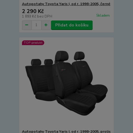
Autopotahy Toyota Yaris I, od r. 1998-2005, černé
2 290 Kč
Skladem
1 893 Kč
bez DPH
Přidat do košíku
TOP produkt
Autopotahy Toyota Yaris I, od r. 1998-2005, prolis