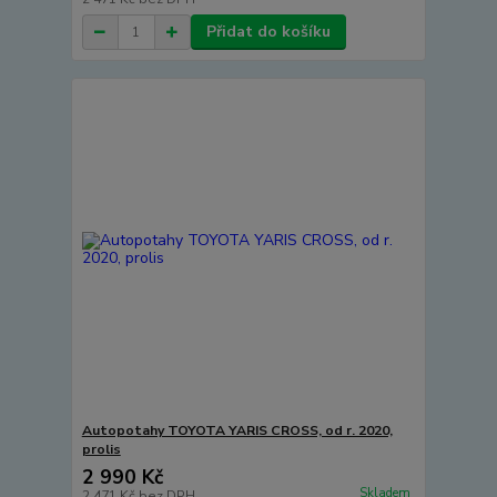
Přidat do košíku
Autopotahy TOYOTA YARIS CROSS, od r. 2020,
prolis
2 990 Kč
Skladem
2 471 Kč
bez DPH