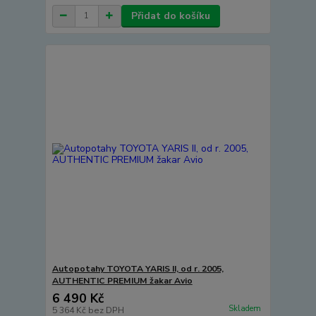
Přidat do košíku
Autopotahy TOYOTA YARIS II, od r. 2005,
AUTHENTIC PREMIUM žakar Avio
6 490 Kč
Skladem
5 364 Kč
bez DPH