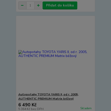
Přidat do košíku
Autopotahy TOYOTA YARIS II, od r. 2005,
AUTHENTIC PREMIUM Matrix béžový
6 490 Kč
Skladem
5 364 Kč
bez DPH