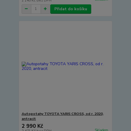
2 140 Kč
bez DPH
Přidat do košíku
Autopotahy TOYOTA YARIS CROSS, od r. 2020,
antracit
2 990 Kč
Skladem