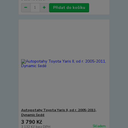
Přidat do košíku
Autopotahy Toyota Yaris II, od r. 2005-2011,
Dynamic šedé
3 790 Kč
Skladem
3 132 Kč
bez DPH