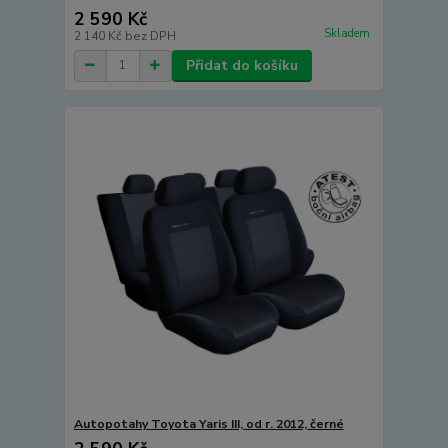
2 590 Kč
Skladem
2 140 Kč
bez DPH
Přidat do košíku
Autopotahy Toyota Yaris III, od r. 2012, černé