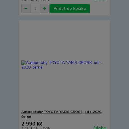
Přidat do košíku
Autopotahy TOYOTA YARIS CROSS, od r. 2020,
černé
2 990 Kč
Skladem
2 471 Kč
bez DPH