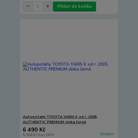
Přidat do košíku
Autopotahy TOYOTA YARIS II, od r. 2005,
AUTHENTIC PREMIUM vlnka černá
6 490 Kč
Skladem
5 364 Kč
bez DPH