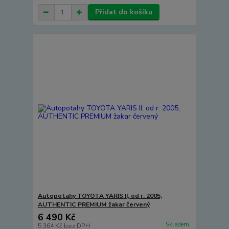
Přidat do košíku
Autopotahy TOYOTA YARIS II, od r. 2005,
AUTHENTIC PREMIUM žakar červený
6 490 Kč
Skladem
5 364 Kč
bez DPH