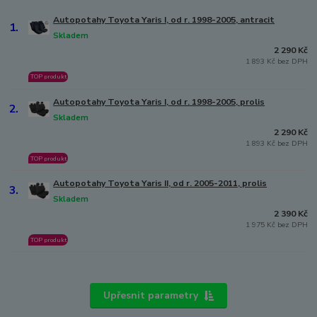
Autopotahy Toyota Yaris I, od r. 1998-2005, antracit
1.
Skladem
2 290 Kč
1 893 Kč bez DPH
TOP produkt
Autopotahy Toyota Yaris I, od r. 1998-2005, prolis
2.
Skladem
2 290 Kč
1 893 Kč bez DPH
TOP produkt
Autopotahy Toyota Yaris II, od r. 2005-2011, prolis
3.
Skladem
2 390 Kč
1 975 Kč bez DPH
TOP produkt
Upřesnit parametry