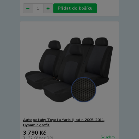
Přidat do košíku
Autopotahy Toyota Yaris II, od r. 2005-2011,
Dynamic grafit
3 790 Kč
Skladem
3 132 Kč
bez DPH