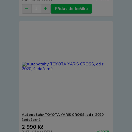
2 471 Kč
bez DPH
Přidat do košíku
Autopotahy TOYOTA YARIS CROSS, od r. 2020,
šedočerné
2 990 Kč
Skladem
2 471 Kč
bez DPH