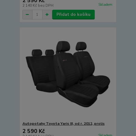
2 590 Kč
Skladem
2 140 Kč
bez DPH
Přidat do košíku
Autopotahy Toyota Yaris III, od r. 2012, prolis
2 590 Kč
Skladem