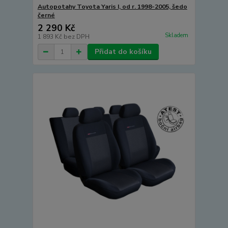
Autopotahy Toyota Yaris I, od r. 1998-2005, šedo
černé
2 290 Kč
Skladem
1 893 Kč
bez DPH
Přidat do košíku