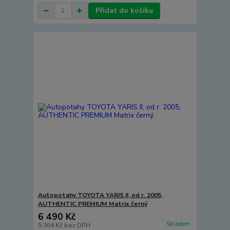
Přidat do košíku
Autopotahy TOYOTA YARIS II, od r. 2005,
AUTHENTIC PREMIUM Matrix černý
6 490 Kč
Skladem
5 364 Kč
bez DPH