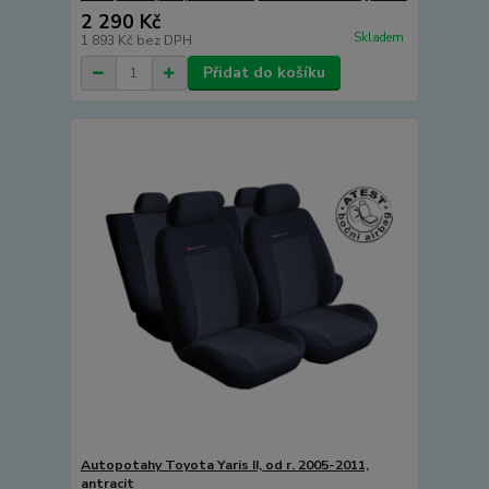
2 290 Kč
Skladem
1 893 Kč
bez DPH
Přidat do košíku
Autopotahy Toyota Yaris II, od r. 2005-2011,
antracit