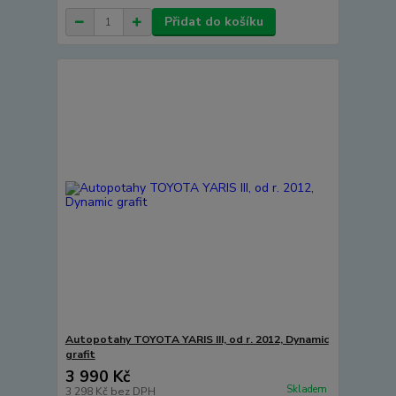
Přidat do košíku
Autopotahy TOYOTA YARIS III, od r. 2012, Dynamic
grafit
3 990 Kč
Skladem
3 298 Kč
bez DPH