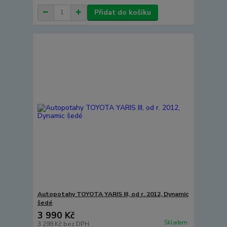
Přidat do košíku
Autopotahy TOYOTA YARIS III, od r. 2012, Dynamic
šedé
3 990 Kč
Skladem
3 298 Kč
bez DPH