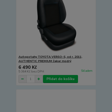
Autopotahy TOYOTA VERSO-S, od r. 2011,
AUTHENTIC PREMIUM žakar modrý
6 490 Kč
Skladem
5 364 Kč
bez DPH
Přidat do košíku