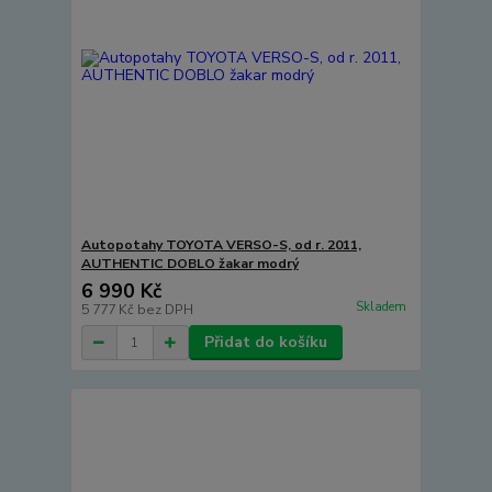
Autopotahy TOYOTA VERSO-S, od r. 2011,
AUTHENTIC DOBLO žakar modrý
6 990 Kč
Skladem
5 777 Kč
bez DPH
Přidat do košíku