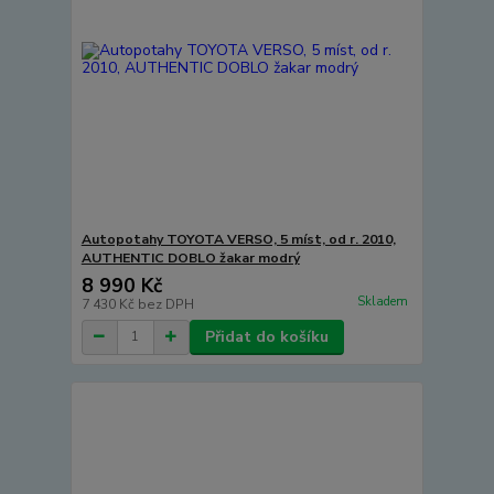
Autopotahy TOYOTA VERSO, 5 míst, od r. 2010,
AUTHENTIC DOBLO žakar modrý
8 990 Kč
Skladem
7 430 Kč
bez DPH
Přidat do košíku