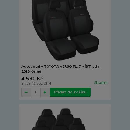
Autopotahy TOYOTA VERSO FL, 7 MÍST, od r.
2013, černé
4 590 Kč
Skladem
3 793 Kč
bez DPH
Přidat do košíku