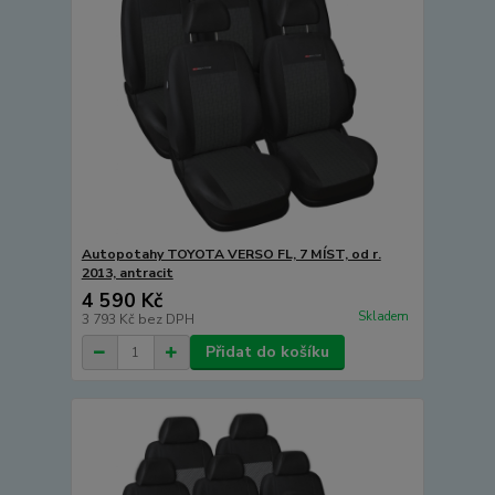
Autopotahy TOYOTA VERSO FL, 7 MÍST, od r.
2013, antracit
4 590 Kč
Skladem
3 793 Kč
bez DPH
Přidat do košíku