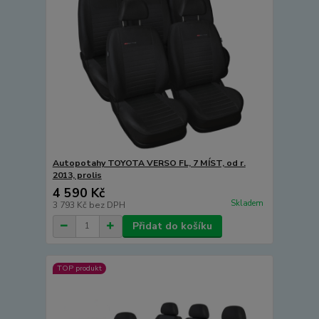
Autopotahy TOYOTA VERSO FL, 7 MÍST, od r.
2013, prolis
4 590 Kč
Skladem
3 793 Kč
bez DPH
Přidat do košíku
TOP produkt