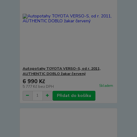
Autopotahy TOYOTA VERSO-S, od r. 2011,
AUTHENTIC DOBLO žakar červený
6 990 Kč
Skladem
5 777 Kč
bez DPH
Přidat do košíku