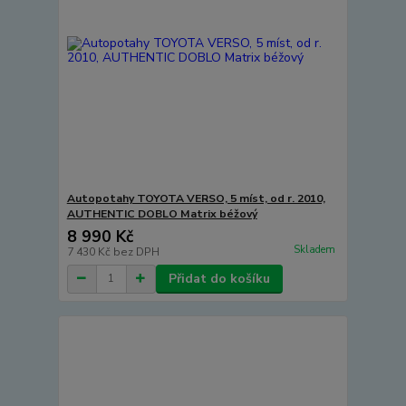
Autopotahy TOYOTA VERSO, 5 míst, od r. 2010,
AUTHENTIC DOBLO Matrix béžový
8 990 Kč
Skladem
7 430 Kč
bez DPH
Přidat do košíku