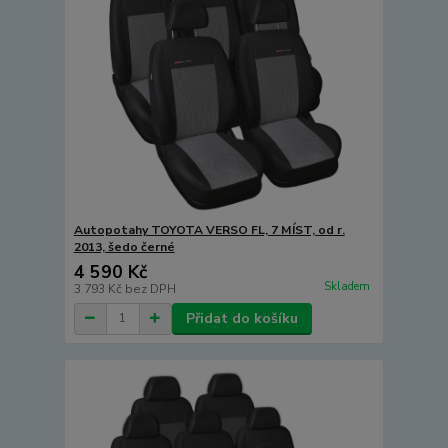
Autopotahy TOYOTA VERSO FL, 7 MÍST, od r.
2013, šedo černé
4 590 Kč
Skladem
3 793 Kč
bez DPH
Přidat do košíku