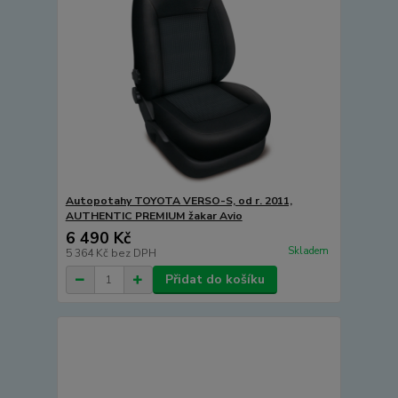
Autopotahy TOYOTA VERSO-S, od r. 2011,
AUTHENTIC PREMIUM žakar Avio
6 490 Kč
Skladem
5 364 Kč
bez DPH
Přidat do košíku