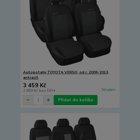
Autopotahy TOYOTA VERSO, od r. 2009-2013,
antracit
3 459 Kč
Skladem
2 859 Kč
bez DPH
Přidat do košíku