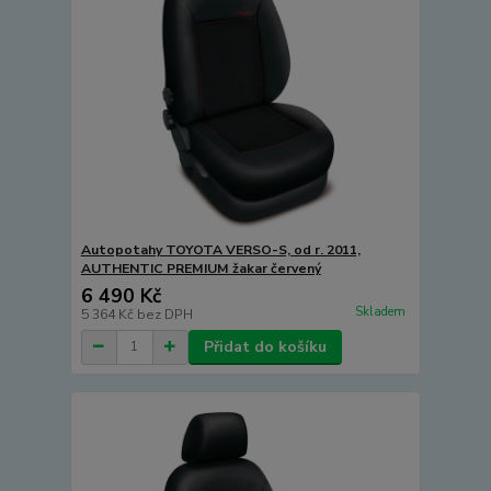
Autopotahy TOYOTA VERSO-S, od r. 2011,
AUTHENTIC PREMIUM žakar červený
6 490 Kč
Skladem
5 364 Kč
bez DPH
Přidat do košíku