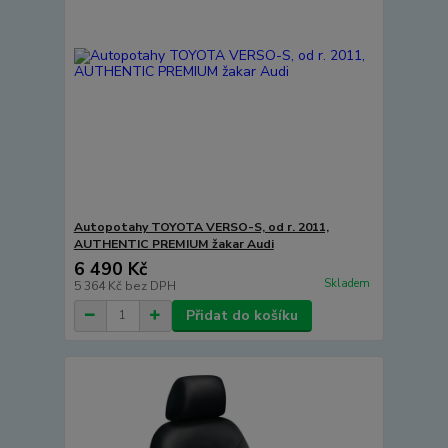
Autopotahy TOYOTA VERSO-S, od r. 2011,
AUTHENTIC PREMIUM žakar Audi
6 490 Kč
Skladem
5 364 Kč
bez DPH
Přidat do košíku