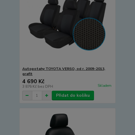
Autopotahy TOYOTA VERSO, od r. 2009-2013,
grafit
4 690 Kč
Skladem
3 876 Kč
bez DPH
Přidat do košíku