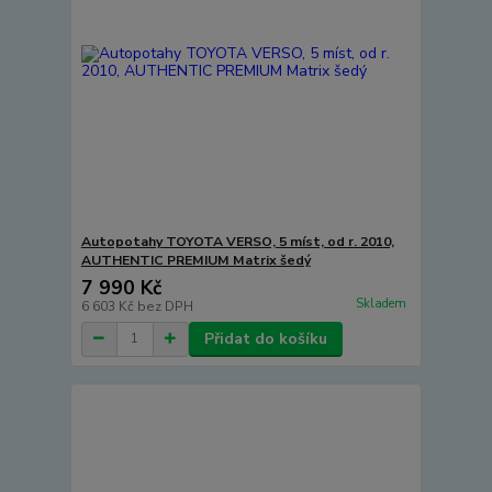
Autopotahy TOYOTA VERSO, 5 míst, od r. 2010,
AUTHENTIC PREMIUM Matrix šedý
7 990 Kč
Skladem
6 603 Kč
bez DPH
Přidat do košíku