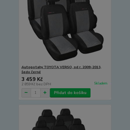
Autopotahy TOYOTA VERSO, od r. 2009-2013,
šedo černé
3 459 Kč
Skladem
2 859 Kč
bez DPH
Přidat do košíku