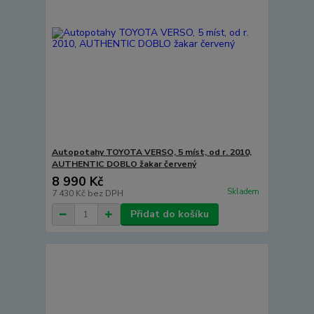
Autopotahy TOYOTA VERSO, 5 míst, od r. 2010,
AUTHENTIC DOBLO žakar červený
8 990 Kč
Skladem
7 430 Kč
bez DPH
Přidat do košíku