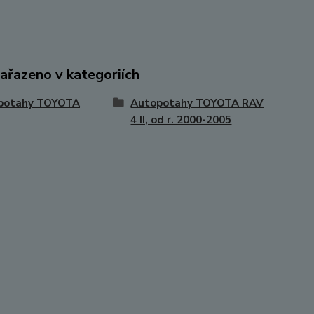
zařazeno v kategoriích
potahy TOYOTA
Autopotahy TOYOTA RAV
4 II, od r. 2000-2005