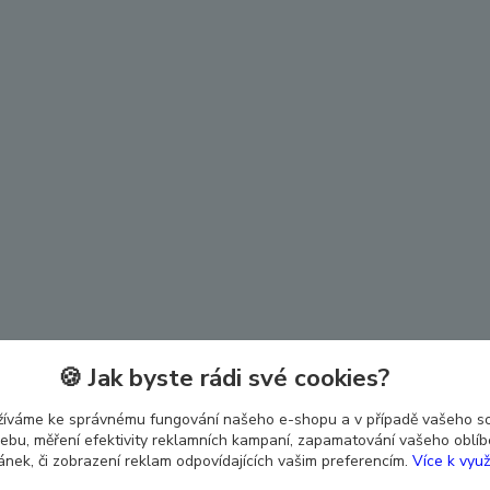
🍪 Jak byste rádi své cookies?
žíváme ke správnému fungování našeho e-shopu a v případě vašeho s
 webu, měření efektivity reklamních kampaní, zapamatování vašeho oblí
ránek, či zobrazení reklam odpovídajících vašim preferencím.
Více k využ