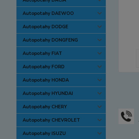
Autopotahy DACIA
Autopotahy DAEWOO
Autopotahy DODGE
Autopotahy DONGFENG
Autopotahy FIAT
Autopotahy FORD
Autopotahy HONDA
Autopotahy HYUNDAI
Autopotahy CHERY
Autopotahy CHEVROLET
Autopotahy ISUZU