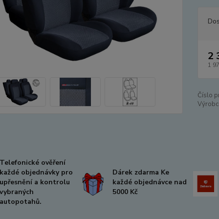
Dos
2 
1 9
Číslo p
Výrobc
Telefonické ověření
každé objednávky pro
Dárek zdarma Ke
upřesnění a kontrolu
každé objednávce nad
vybraných
5000 Kč
autopotahů.