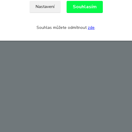
Souhlasím
Nastavení
Souhlas můžete odmítnout
zde
.