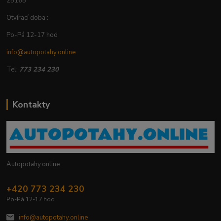
25165
Otvírací doba :
Po-Pá 12-17 hod
info@autopotahy.online
Tel:
773 234 230
Kontakty
Autopotahy.online
+420 773 234 230
Po-Pá 12-17 hod.
info@autopotahy.online