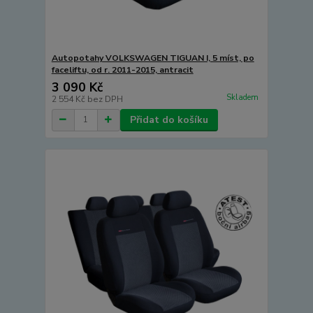
Autopotahy VOLKSWAGEN TIGUAN I, 5 míst, po
faceliftu, od r. 2011-2015, antracit
3 090 Kč
Skladem
2 554 Kč
bez DPH
Přidat do košíku