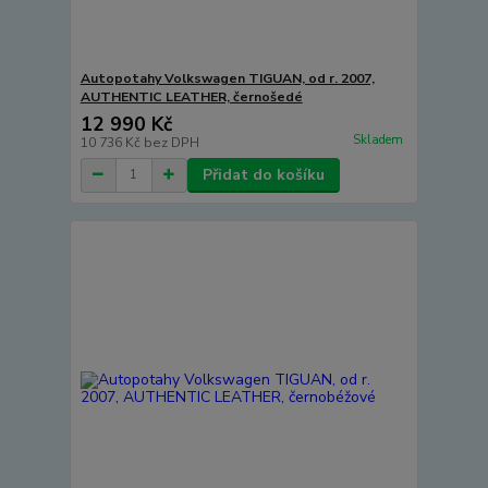
Autopotahy Volkswagen TIGUAN, od r. 2007,
AUTHENTIC LEATHER, černošedé
12 990 Kč
Skladem
10 736 Kč
bez DPH
Přidat do košíku