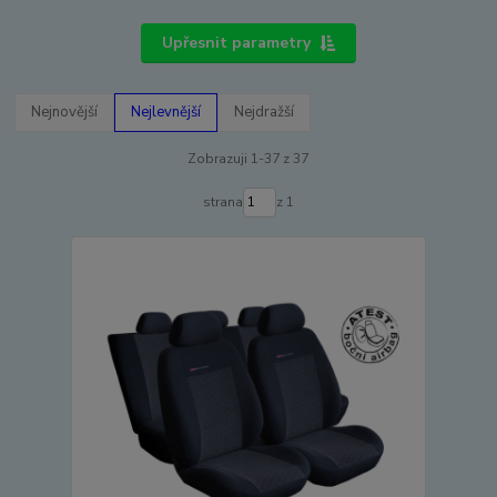
Upřesnit parametry
Nejnovější
Nejlevnější
Nejdražší
Zobrazuji 1-37 z 37
strana
z 1