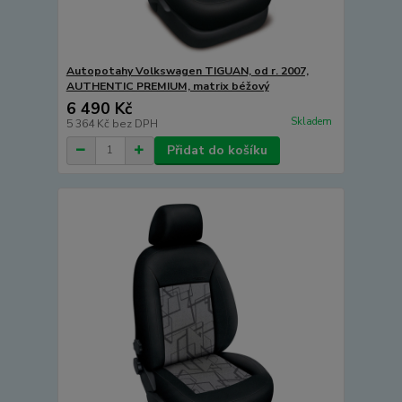
Autopotahy Volkswagen TIGUAN, od r. 2007,
AUTHENTIC PREMIUM, matrix béžový
6 490 Kč
Skladem
5 364 Kč
bez DPH
Přidat do košíku