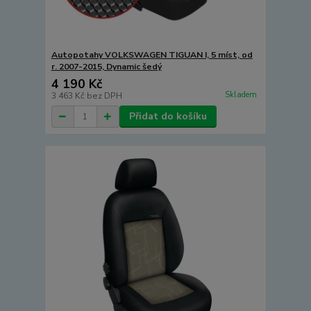
Autopotahy VOLKSWAGEN TIGUAN I, 5 míst, od
r. 2007-2015, Dynamic šedý
4 190 Kč
Skladem
3 463 Kč
bez DPH
Přidat do košíku