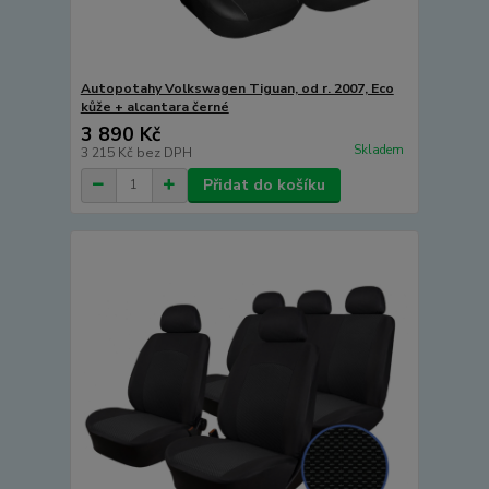
Autopotahy Volkswagen Tiguan, od r. 2007, Eco
kůže + alcantara černé
3 890 Kč
Skladem
3 215 Kč
bez DPH
Přidat do košíku