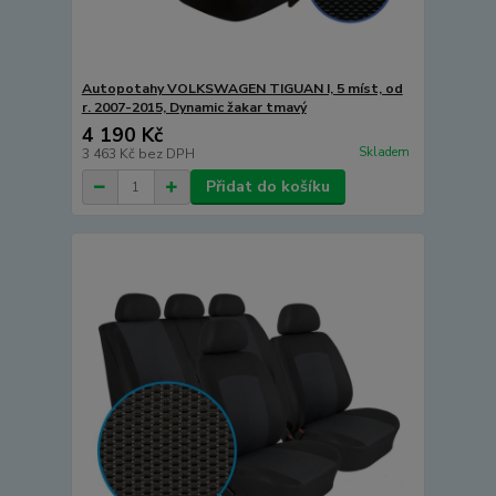
Autopotahy VOLKSWAGEN TIGUAN I, 5 míst, od
r. 2007-2015, Dynamic žakar tmavý
4 190 Kč
Skladem
3 463 Kč
bez DPH
Přidat do košíku