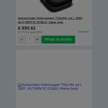
Autopotahy Volkswagen TIGUAN, od r. 2007,
AUTHENTIC DOBLO, žakar Avio
6 990 Kč
Skladem
5 777 Kč
bez DPH
Přidat do košíku