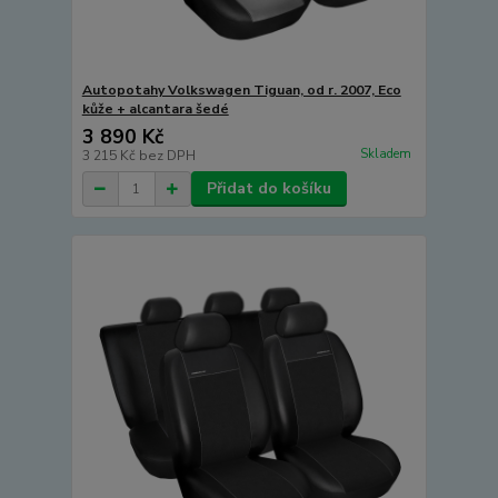
Autopotahy Volkswagen Tiguan, od r. 2007, Eco
kůže + alcantara šedé
3 890 Kč
Skladem
3 215 Kč
bez DPH
Přidat do košíku