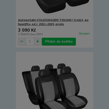
Autopotahy VOLKSWAGEN TIGUAN I, 5 míst, po
faceliftu, od r. 2011-2015, prolis
3 090 Kč
Skladem
2 554 Kč
bez DPH
Přidat do košíku