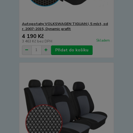
Autopotahy VOLKSWAGEN TIGUAN I, 5 míst, od
r. 2007-2015, Dynamic grafit
4 190 Kč
Skladem
3 463 Kč
bez DPH
Přidat do košíku