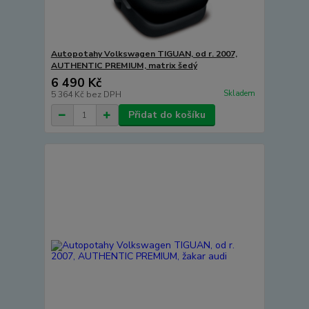
Autopotahy Volkswagen TIGUAN, od r. 2007,
AUTHENTIC PREMIUM, matrix šedý
6 490 Kč
Skladem
5 364 Kč
bez DPH
Přidat do košíku