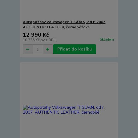
Autopotahy Volkswagen TIGUAN, od r. 2007,
AUTHENTIC LEATHER, černobéžové
12 990 Kč
Skladem
10 736 Kč
bez DPH
Přidat do košíku