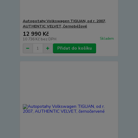
Autopotahy Volkswagen TIGUAN, od r. 2007,
AUTHENTIC VELVET, černobéžové
12 990 Kč
Skladem
10 736 Kč
bez DPH
Přidat do košíku