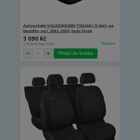
Autopotahy VOLKSWAGEN TIGUAN I, 5 míst, po
faceliftu, od r. 2011-2015, šedo černé
3 090 Kč
Skladem
2 554 Kč
bez DPH
Přidat do košíku