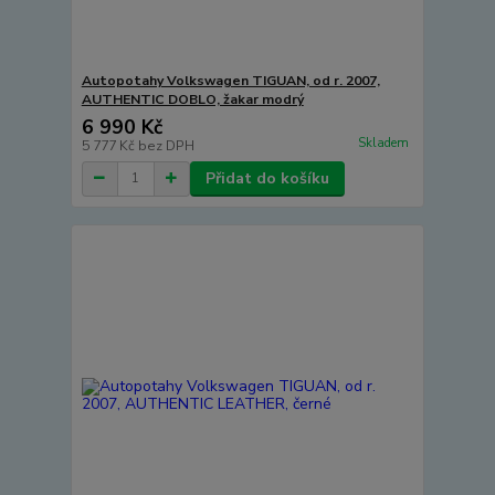
Autopotahy Volkswagen TIGUAN, od r. 2007,
AUTHENTIC DOBLO, žakar modrý
6 990 Kč
Skladem
5 777 Kč
bez DPH
Přidat do košíku