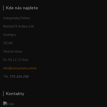
Kde nás najdete
Autopotahy.Online
Náměstí 9. května 106
Ondřejov
25165
Otvírací doba :
Po-Pá 12-17 hod
info@autopotahy.online
Tel:
773 234 230
Kontakty