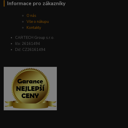
Informace pro zákazníky
O nás
Vše o nákupu
Kontakty
CARTECH Group s.r.o.
Ičo: 26161494
Dič: CZ26161494