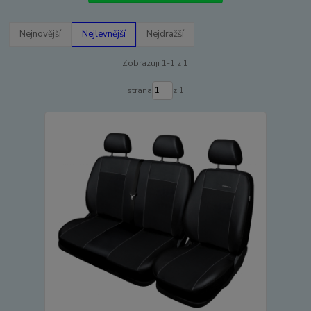
Nejnovější
Nejlevnější
Nejdražší
Zobrazuji 1-1 z 1
strana
z 1